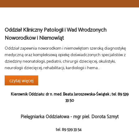
Oddział Kliniczny Patologii i Wad Wrodzonych
Noworodków i Niemowląt
Oddział zapewnia noworodkom i niemowlętom szeroką diagnostykę
medyczną oraz kompleksową opiekę doświadczonych specjalistów z
dziedziny neonatologii, pediatrii, chirurgii dziecięcej, okulistyki,
neurologii dziecięcej, rehabilitacji, kardiologii i hema...
czytaj więcej
Kierownik Oddziału: dr n. med. Beata Jaroszewska-Świątek ; tel. 89 539
33 50
Pielęgniarka Oddziałowa - mgr piel. Dorota Szmyt
tel. 89 539 33 54