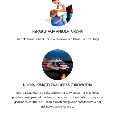
REHABILITACJA AMBULATORYJNA
Kompleksowa rehabilitacja w pracowniach Działu Rehabilitacji
NOCNA I ŚWIĄTECZNA OPIEKA ZDROWOTNA
Nocna i świąteczna opieka zdrowotna to świadczenia w zakresie
podstawowej opieki zdrowotnej udzielane od poniedziałku do piątku w
godzinach od 18.00 do 8.00 dnia następnego oraz całodobowo w dni
ustawowo wolne od pracy