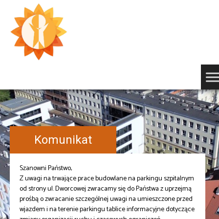
Przejdź
do
treści
Komunikat
Szanowni Państwo,
Z uwagi na trwające prace budowlane na parkingu szpitalnym
od strony ul. Dworcowej zwracamy się do Państwa z uprzejmą
prośbą o zwracanie szczególnej uwagi na umieszczone przed
wjazdem i na terenie parkingu tablice informacyjne dotyczące