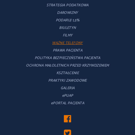
STRATEGIA PODATKOWA
DAROWIZNY
PODARUJ 1,5%
BIULETYN
FILMY
WAŻNE TELEFONY
PRAWA PACJENTA
POLITYKA BEZPIECZEŃSTWA PACJENTA
OCHRONA MAŁOLETNICH PRZED KRZYWDZENIEM
KSZTAŁCENIE
PRAKTYKI ZAWODOWE
GALERIA
ePUAP
ePORTAL PACJENTA