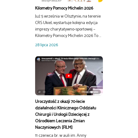
Kilometry Pomocy Michelin 2026
Już 5 września w Olsztynie, na terenie
CRS Ukiel, wystartuje kolejna edycja
imprezy charytatywno-sportowej –
Kilometry Pomocy Michelin 2026 To ...
28 lipca 2026
Uroczystość z okazji 70-lecie
działalności Klinicznego Oddziału
Chirurgii i Urologii Dziecięcej z
Ośrodkiem Leczenia Zmian
Naczyniowych [FILM]
11 czerwca br. w auli im. Anny