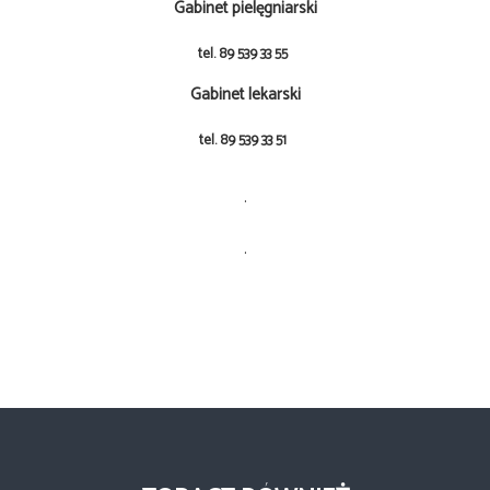
Gabinet pielęgniarski
tel. 89 539 33 55
Gabinet lekarski
tel. 89 539 33 51
.
.