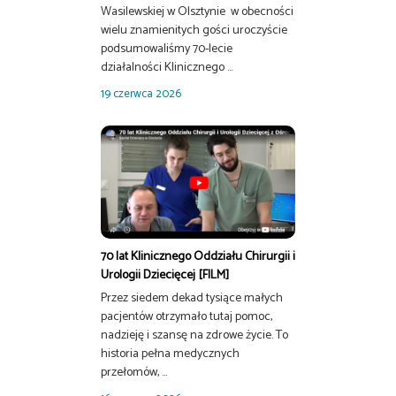
Wasilewskiej w Olsztynie w obecności
wielu znamienitych gości uroczyście
podsumowaliśmy 70-lecie
działalności Klinicznego ...
19 czerwca 2026
70 lat Klinicznego Oddziału Chirurgii i
Urologii Dziecięcej [FILM]
Przez siedem dekad tysiące małych
pacjentów otrzymało tutaj pomoc,
nadzieję i szansę na zdrowe życie. To
historia pełna medycznych
przełomów, ...