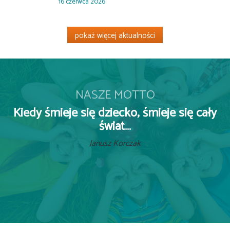
16 czerwca 2026
pokaż więcej aktualności
NASZE MOTTO
Kiedy śmieje się dziecko, śmieje się cały
świat…
Janusz Korczak