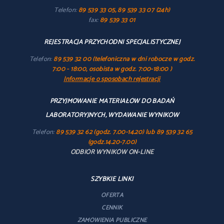
Telefon:
89 539 33 05, 89 539 33 07 (24h)
fax:
89 539 33 01
REJESTRACJA PRZYCHODNI SPECJALISTYCZNEJ
Telefon:
89 539 32 00 (telefoniczna w dni robocze w godz.
7:00 - 18:00, osobista w godz. 7:00-18:00 )
Informacje o sposobach rejestracji
PRZYJMOWANIE MATERIAŁÓW DO BADAŃ
LABORATORYJNYCH, WYDAWANIE WYNIKÓW
Telefon:
89 539 32 62 (godz. 7.00-14.20) lub 89 539 32 65
(godz.14.20-7.00)
ODBIÓR WYNIKÓW ON-LINE
SZYBKIE LINKI
OFERTA
CENNIK
ZAMÓWIENIA PUBLICZNE