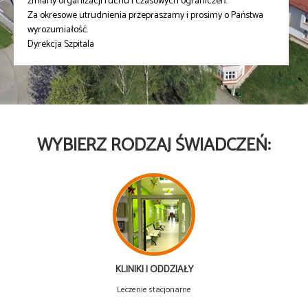
zmiany organizacji ruchu i czasowych ograniczeń.
Za okresowe utrudnienia przepraszamy i prosimy o Państwa
wyrozumiałość.
Dyrekcja Szpitala
WYBIERZ RODZAJ ŚWIADCZEŃ:
KLINIKI I ODDZIAŁY
Leczenie stacjonarne