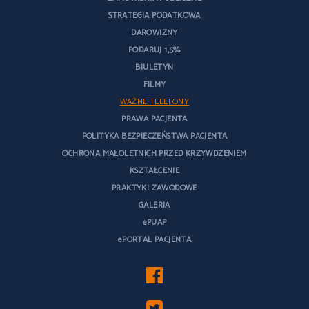
STRATEGIA PODATKOWA
DAROWIZNY
PODARUJ 1,5%
BIULETYN
FILMY
WAŻNE TELEFONY
PRAWA PACJENTA
POLITYKA BEZPIECZEŃSTWA PACJENTA
OCHRONA MAŁOLETNICH PRZED KRZYWDZENIEM
KSZTAŁCENIE
PRAKTYKI ZAWODOWE
GALERIA
ePUAP
ePORTAL PACJENTA