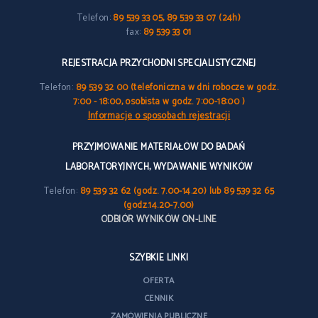
Telefon:
89 539 33 05, 89 539 33 07 (24h)
fax:
89 539 33 01
REJESTRACJA PRZYCHODNI SPECJALISTYCZNEJ
Telefon:
89 539 32 00 (telefoniczna w dni robocze w godz.
7:00 - 18:00, osobista w godz. 7:00-18:00 )
Informacje o sposobach rejestracji
PRZYJMOWANIE MATERIAŁÓW DO BADAŃ
LABORATORYJNYCH, WYDAWANIE WYNIKÓW
Telefon:
89 539 32 62 (godz. 7.00-14.20) lub 89 539 32 65
(godz.14.20-7.00)
ODBIÓR WYNIKÓW ON-LINE
SZYBKIE LINKI
OFERTA
CENNIK
ZAMÓWIENIA PUBLICZNE