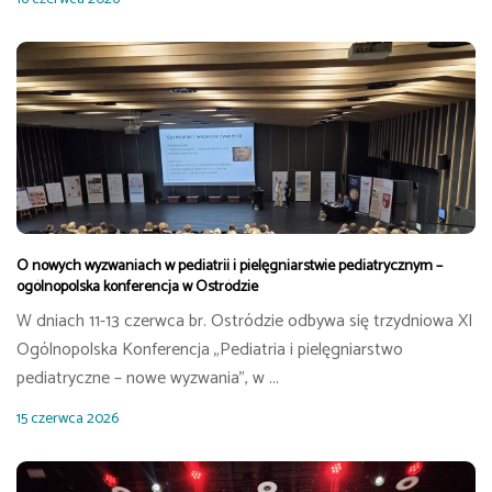
O nowych wyzwaniach w pediatrii i pielęgniarstwie pediatrycznym –
ogólnopolska konferencja w Ostródzie
W dniach 11-13 czerwca br. Ostródzie odbywa się trzydniowa XI
Ogólnopolska Konferencja „Pediatria i pielęgniarstwo
pediatryczne – nowe wyzwania”, w ...
15 czerwca 2026