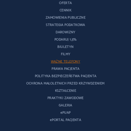
OFERTA
CENNIK
ZAMÓWIENIA PUBLICZNE
STRATEGIA PODATKOWA
DAROWIZNY
PODARUJ 1,5%
BIULETYN
FILMY
WAŻNE TELEFONY
PRAWA PACJENTA
POLITYKA BEZPIECZEŃSTWA PACJENTA
OCHRONA MAŁOLETNICH PRZED KRZYWDZENIEM
KSZTAŁCENIE
PRAKTYKI ZAWODOWE
GALERIA
ePUAP
ePORTAL PACJENTA