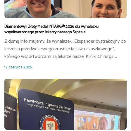
Diamentowy i Złoty Medal INTARG® 2026 dla wynalazku
współtworzonego przez lekarzy naszego Szpitala!
Z dumą informujemy, że wynalazek „Ekspander dystrakcyjny do
leczenia przedwczesnego zrośnięcia szwu czaszkowego”,
którego współtwórcami są lekarze naszej Kliniki Chirurgii ...
12 czerwca 2026