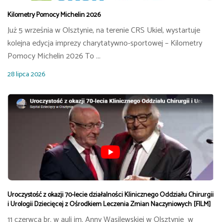
Kilometry Pomocy Michelin 2026
Już 5 września w Olsztynie, na terenie CRS Ukiel, wystartuje
kolejna edycja imprezy charytatywno-sportowej – Kilometry
Pomocy Michelin 2026 To ...
28 lipca 2026
Uroczystość z okazji 70-lecie działalności Klinicznego Oddziału Chirurgii
i Urologii Dziecięcej z Ośrodkiem Leczenia Zmian Naczyniowych [FILM]
11 czerwca br. w auli im. Anny Wasilewskiej w Olsztynie w