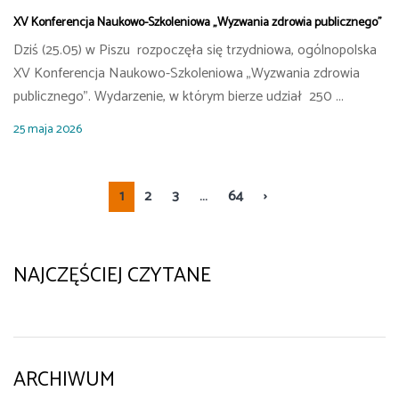
XV Konferencja Naukowo-Szkoleniowa „Wyzwania zdrowia publicznego”
Dziś (25.05) w Piszu rozpoczęła się trzydniowa, ogólnopolska
XV Konferencja Naukowo-Szkoleniowa „Wyzwania zdrowia
publicznego”. Wydarzenie, w którym bierze udział 250 ...
25 maja 2026
1
2
3
…
64
›
NAJCZĘŚCIEJ CZYTANE
ARCHIWUM