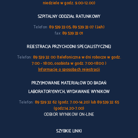
niedziele w godz. 9.00-12.00)
SZPITALNY ODDZIAŁ RATUNKOWY
Telefon:
89 539 33 05, 89 539 33 07 (24h)
fax:
89 539 33 01
REJESTRACJA PRZYCHODNI SPECJALISTYCZNEJ
Telefon:
89 539 32 00 (telefoniczna w dni robocze w godz.
7:00 - 18:00, osobista w godz. 7:00-18:00 )
Informacje o sposobach rejestracji
PRZYJMOWANIE MATERIAŁÓW DO BADAŃ
LABORATORYJNYCH, WYDAWANIE WYNIKÓW
Telefon:
89 539 32 62 (godz. 7.00-14.20) lub 89 539 32 65
(godz.14.20-7.00)
ODBIÓR WYNIKÓW ON-LINE
SZYBKIE LINKI