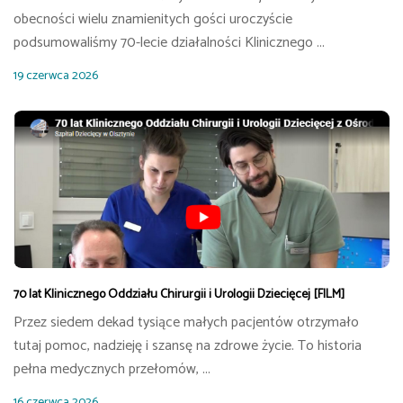
obecności wielu znamienitych gości uroczyście
podsumowaliśmy 70-lecie działalności Klinicznego ...
19 czerwca 2026
70 lat Klinicznego Oddziału Chirurgii i Urologii Dziecięcej [FILM]
Przez siedem dekad tysiące małych pacjentów otrzymało
tutaj pomoc, nadzieję i szansę na zdrowe życie. To historia
pełna medycznych przełomów, ...
16 czerwca 2026