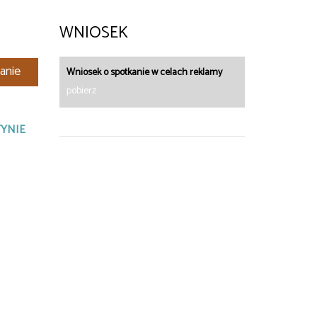
WNIOSEK
anie
Wniosek o spotkanie w celach reklamy
pobierz
YNIE