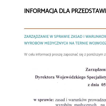
INFORMACJA DLA PRZEDSTAW
ZARZĄDZANIE W SPRAWIE ZASAD I WARUNKÓ
WYROBÓW MEDYCZNYCH NA TERNIE WOJWÓDZKI
W celu informacji proszę zapoznać się z poniższym 