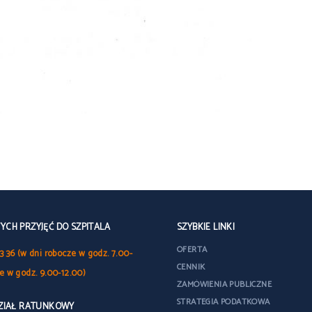
CH PRZYJĘĆ DO SZPITALA
SZYBKIE LINKI
OFERTA
3 36 (w dni robocze w godz. 7.00-
CENNIK
le w godz. 9.00-12.00)
ZAMÓWIENIA PUBLICZNE
STRATEGIA PODATKOWA
DZIAŁ RATUNKOWY