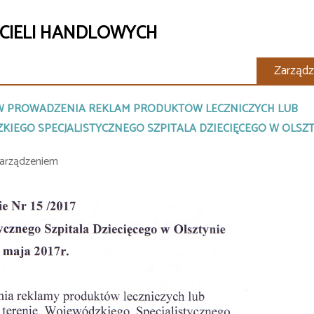
ICIELI HANDLOWYCH
Zarządz
W PROWADZENIA REKLAM PRODUKTÓW LECZNICZYCH LUB
EGO SPECJALISTYCZNEGO SZPITALA DZIECIĘCEGO W OLSZT
zarządzeniem