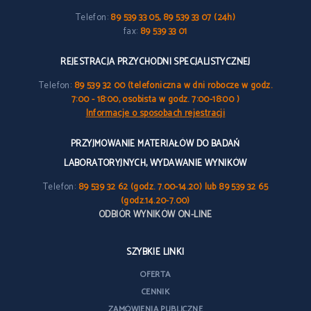
Telefon:
89 539 33 05, 89 539 33 07 (24h)
fax:
89 539 33 01
REJESTRACJA PRZYCHODNI SPECJALISTYCZNEJ
Telefon:
89 539 32 00 (telefoniczna w dni robocze w godz.
7:00 - 18:00, osobista w godz. 7:00-18:00 )
Informacje o sposobach rejestracji
PRZYJMOWANIE MATERIAŁÓW DO BADAŃ
LABORATORYJNYCH, WYDAWANIE WYNIKÓW
Telefon:
89 539 32 62 (godz. 7.00-14.20) lub 89 539 32 65
(godz.14.20-7.00)
ODBIÓR WYNIKÓW ON-LINE
SZYBKIE LINKI
OFERTA
CENNIK
ZAMÓWIENIA PUBLICZNE