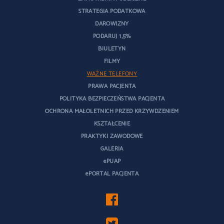
STRATEGIA PODATKOWA
DAROWIZNY
PODARUJ 1,5%
BIULETYN
FILMY
WAŻNE TELEFONY
PRAWA PACJENTA
POLITYKA BEZPIECZEŃSTWA PACJENTA
OCHRONA MAŁOLETNICH PRZED KRZYWDZENIEM
KSZTAŁCENIE
PRAKTYKI ZAWODOWE
GALERIA
ePUAP
ePORTAL PACJENTA