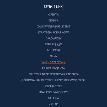
SZYBKIE LINKI
OFERTA
CENNIK
ZAMÓWIENIA PUBLICZNE
STRATEGIA PODATKOWA
DAROWIZNY
PODARUJ 1,5%
BIULETYN
FILMY
WAŻNE TELEFONY
PRAWA PACJENTA
POLITYKA BEZPIECZEŃSTWA PACJENTA
OCHRONA MAŁOLETNICH PRZED KRZYWDZENIEM
KSZTAŁCENIE
PRAKTYKI ZAWODOWE
GALERIA
ePUAP