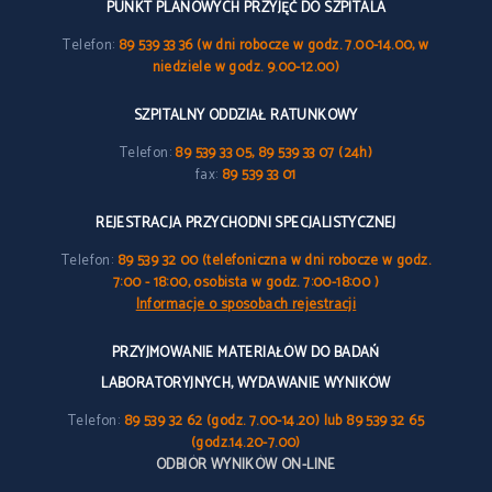
PUNKT PLANOWYCH PRZYJĘĆ DO SZPITALA
Telefon:
89 539 33 36 (w dni robocze w godz. 7.00-14.00, w
niedziele w godz. 9.00-12.00)
SZPITALNY ODDZIAŁ RATUNKOWY
Telefon:
89 539 33 05, 89 539 33 07 (24h)
fax:
89 539 33 01
REJESTRACJA PRZYCHODNI SPECJALISTYCZNEJ
Telefon:
89 539 32 00 (telefoniczna w dni robocze w godz.
7:00 - 18:00, osobista w godz. 7:00-18:00 )
Informacje o sposobach rejestracji
PRZYJMOWANIE MATERIAŁÓW DO BADAŃ
LABORATORYJNYCH, WYDAWANIE WYNIKÓW
Telefon:
89 539 32 62 (godz. 7.00-14.20) lub 89 539 32 65
(godz.14.20-7.00)
ODBIÓR WYNIKÓW ON-LINE