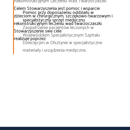
Rekonstrukcyjnym Leczeniu Wad Twarzoczaszki”
Celem Stowarzyszenia jest pomoc i wsparcie
Pomoc przy doposażeniu oddziału w
dzieciom w chirurgicznym, szczękowo-twarzowym i
specjalistyczny sprzęt medycznu
rekonstrukcyjnym leczeniu wad twarzoczaszki.
Zaopatrzenie pacjentów leczonych w
Stowarzyszenie swe cele
Wojewódzkim Specjalistycznym Szpitalu
realizuje poprzez:
Dziecięcym w Olsztynie w specjalistyczne
materiały i urządzenia medyczne.