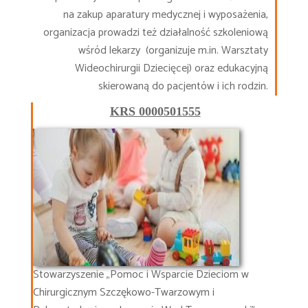
na zakup aparatury medycznej i wyposażenia,
organizacja prowadzi też działalność szkoleniową
wśród lekarzy (organizuje m.in. Warsztaty
Wideochirurgii Dziecięcej) oraz edukacyjną
skierowaną do pacjentów i ich rodzin.
KRS 0000501555
Stowarzyszenie „Pomoc i Wsparcie Dzieciom w
Chirurgicznym Szczękowo-Twarzowym i