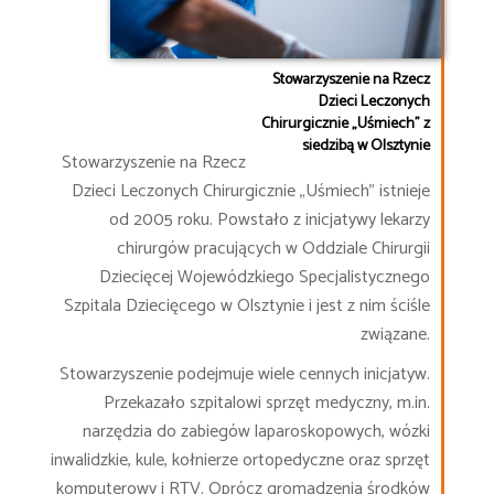
Stowarzyszenie na Rzecz
Dzieci Leczonych
Chirurgicznie „Uśmiech” z
siedzibą w Olsztynie
Stowarzyszenie na Rzecz
Dzieci Leczonych Chirurgicznie „Uśmiech” istnieje
od 2005 roku. Powstało z inicjatywy lekarzy
chirurgów pracujących w Oddziale Chirurgii
Dziecięcej Wojewódzkiego Specjalistycznego
Szpitala Dziecięcego w Olsztynie i jest z nim ściśle
związane.
Stowarzyszenie podejmuje wiele cennych inicjatyw.
Przekazało szpitalowi sprzęt medyczny, m.in.
narzędzia do zabiegów laparoskopowych, wózki
inwalidzkie, kule, kołnierze ortopedyczne oraz sprzęt
komputerowy i RTV. Oprócz gromadzenia środków