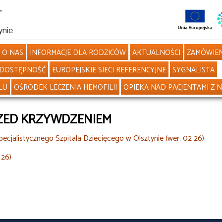
L
ynie
O NAS
INFORMACJE DLA RODZICÓW
AKTUALNOŚCI
ZAMÓWIEN
DOSTĘPNOŚĆ
EUROPEJSKIE SIECI REFERENCYJNE
SYGNALISTA
LU
OŚRODEK LECZENIA HEMOFILII
OPIEKA NAD PACJENTAMI Z 
ZED KRZYWDZENIEM
jalistycznego Szpitala Dziecięcego w Olsztynie (wer. 02 26)
 26)