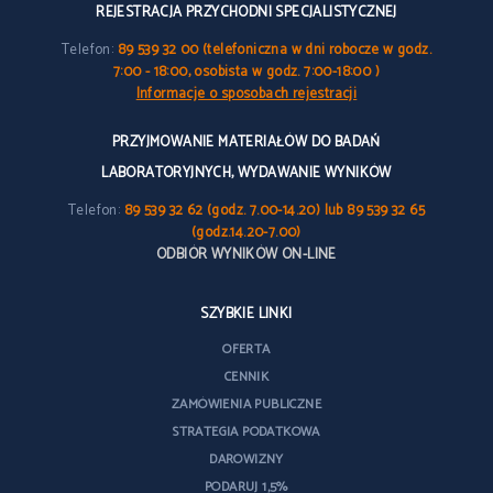
REJESTRACJA PRZYCHODNI SPECJALISTYCZNEJ
Telefon:
89 539 32 00 (telefoniczna w dni robocze w godz.
7:00 - 18:00, osobista w godz. 7:00-18:00 )
Informacje o sposobach rejestracji
PRZYJMOWANIE MATERIAŁÓW DO BADAŃ
LABORATORYJNYCH, WYDAWANIE WYNIKÓW
Telefon:
89 539 32 62 (godz. 7.00-14.20) lub 89 539 32 65
(godz.14.20-7.00)
ODBIÓR WYNIKÓW ON-LINE
SZYBKIE LINKI
OFERTA
CENNIK
ZAMÓWIENIA PUBLICZNE
STRATEGIA PODATKOWA
DAROWIZNY
PODARUJ 1,5%