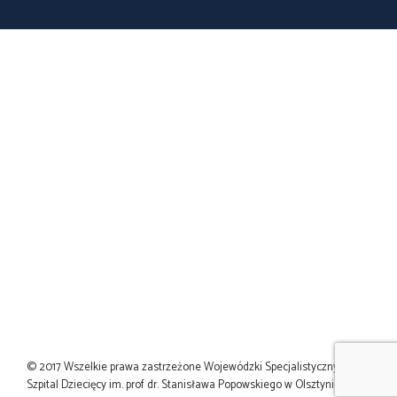
© 2017 Wszelkie prawa zastrzeżone Wojewódzki Specjalistyczny
Szpital Dziecięcy im. prof dr. Stanisława Popowskiego w Olsztynie