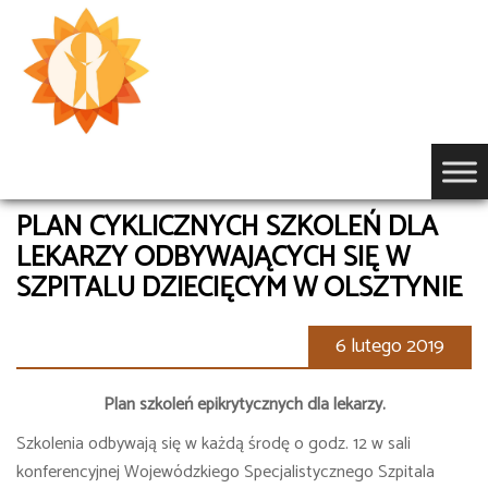
Przejdź
do
treści
PLAN CYKLICZNYCH SZKOLEŃ DLA
LEKARZY ODBYWAJĄCYCH SIĘ W
SZPITALU DZIECIĘCYM W OLSZTYNIE
6 lutego 2019
Plan szkoleń epikrytycznych dla lekarzy.
Szkolenia odbywają się w każdą środę o godz. 12 w sali
konferencyjnej Wojewódzkiego Specjalistycznego Szpitala