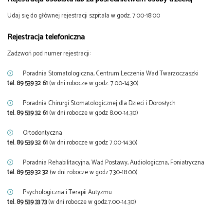
Udaj się do głównej rejestracji szpitala w godz. 7:00-18:00
Rejestracja telefoniczna
Zadzwoń pod numer rejestracji:
Poradnia Stomatologiczna, Centrum Leczenia Wad Twarzoczaszki
tel. 89 539 32 61
(w dni robocze w godz. 7.00-14.30)
Poradnia Chirurgi Stomatologicznej dla Dzieci i Dorosłych
tel. 89 539 32 61
(w dni robocze w godz 8.00-14.30)
Ortodontyczna
tel. 89 539 32 61
(w dni robocze w godz 7.00-14.30)
Poradnia Rehabilitacyjna, Wad Postawy, Audiologiczna, Foniatryczna
tel. 89 539 32 32
(w dni robocze w godz.7.30-18.00)
Psychologiczna i Terapii Autyzmu
tel. 89 539 33 73
(w dni robocze w godz.7.00-14.30)