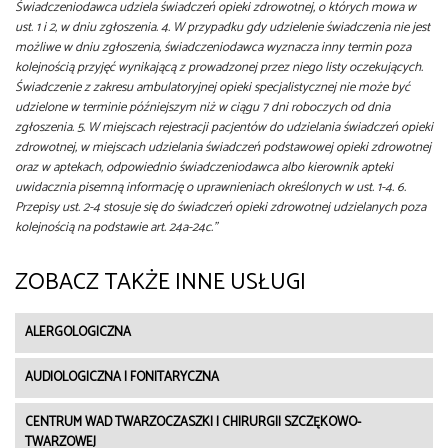
Świadczeniodawca udziela świadczeń opieki zdrowotnej, o których mowa w
ust. 1 i 2, w dniu zgłoszenia. 4. W przypadku gdy udzielenie świadczenia nie jest
możliwe w dniu zgłoszenia, świadczeniodawca wyznacza inny termin poza
kolejnością przyjęć wynikającą z prowadzonej przez niego listy oczekujących.
Świadczenie z zakresu ambulatoryjnej opieki specjalistycznej nie może być
udzielone w terminie późniejszym niż w ciągu 7 dni roboczych od dnia
zgłoszenia. 5. W miejscach rejestracji pacjentów do udzielania świadczeń opieki
zdrowotnej, w miejscach udzielania świadczeń podstawowej opieki zdrowotnej
oraz w aptekach, odpowiednio świadczeniodawca albo kierownik apteki
uwidacznia pisemną informację o uprawnieniach określonych w ust. 1-4. 6.
Przepisy ust. 2-4 stosuje się do świadczeń opieki zdrowotnej udzielanych poza
kolejnością na podstawie art. 24a-24c."
ZOBACZ TAKŻE INNE USŁUGI
ALERGOLOGICZNA
AUDIOLOGICZNA I FONITARYCZNA
CENTRUM WAD TWARZOCZASZKI I CHIRURGII SZCZĘKOWO-
TWARZOWEJ