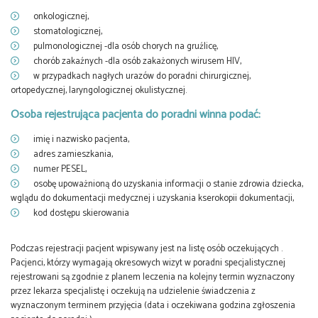
onkologicznej,
stomatologicznej,
pulmonologicznej -dla osób chorych na gruźlicę,
chorób zakaźnych -dla osób zakażonych wirusem HIV,
w przypadkach nagłych urazów do poradni chirurgicznej,
ortopedycznej, laryngologicznej okulistycznej.
Osoba rejestrująca pacjenta do poradni winna podać:
imię i nazwisko pacjenta,
adres zamieszkania,
numer PESEL,
osobę upoważnioną do uzyskania informacji o stanie zdrowia dziecka,
wglądu do dokumentacji medycznej i uzyskania kserokopii dokumentacji,
kod dostępu skierowania
Podczas rejestracji pacjent wpisywany jest na listę osób oczekujących .
Pacjenci, którzy wymagają okresowych wizyt w poradni specjalistycznej
rejestrowani są zgodnie z planem leczenia na kolejny termin wyznaczony
przez lekarza specjalistę i oczekują na udzielenie świadczenia z
wyznaczonym terminem przyjęcia (data i oczekiwana godzina zgłoszenia