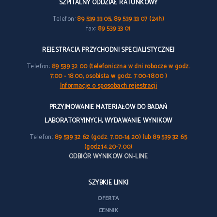
SZPITALNY ODDZIAŁ RATUNKOWY
Telefon:
89 539 33 05, 89 539 33 07 (24h)
fax:
89 539 33 01
REJESTRACJA PRZYCHODNI SPECJALISTYCZNEJ
Telefon:
89 539 32 00 (telefoniczna w dni robocze w godz.
7:00 - 18:00, osobista w godz. 7:00-18:00 )
Informacje o sposobach rejestracji
PRZYJMOWANIE MATERIAŁÓW DO BADAŃ
LABORATORYJNYCH, WYDAWANIE WYNIKÓW
Telefon:
89 539 32 62 (godz. 7.00-14.20) lub 89 539 32 65
(godz.14.20-7.00)
ODBIÓR WYNIKÓW ON-LINE
SZYBKIE LINKI
OFERTA
CENNIK