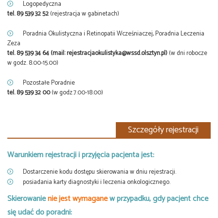
Logopedyczna
tel. 89 539 32 52
(rejestracja w gabinetach)
Poradnia Okulistyczna i Retinopatii Wcześniaczej, Poradnia Leczenia
Zeza
tel. 89 539 34 64 (mail: rejestracjaokulistyka@wssd.olsztyn.pl)
(w dni robocze
w godz. 8.00-15.00)
Pozostałe Poradnie
tel. 89 539 32 00
(w godz.7.00-18.00)
Szczegóły rejestracji
Warunkiem rejestracji i przyjęcia pacjenta jest:
Dostarczenie kodu dostępu skierowania w dniu rejestracji.
posiadania karty diagnostyki i leczenia onkologicznego.
Skierowanie
nie jest wymagane
w przypadku, gdy pacjent chce
się udać do poradni: