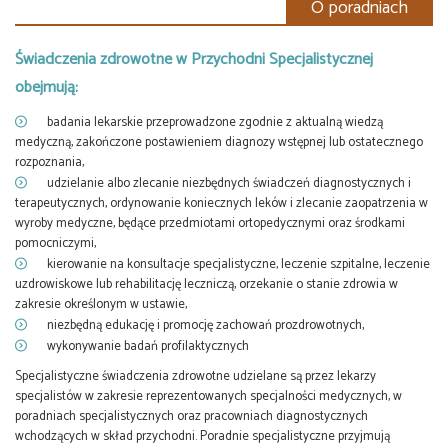
O poradniach
Świadczenia zdrowotne w Przychodni Specjalistycznej
obejmują:
badania lekarskie przeprowadzone zgodnie z aktualną wiedzą
medyczną, zakończone postawieniem diagnozy wstępnej lub ostatecznego
rozpoznania,
udzielanie albo zlecanie niezbędnych świadczeń diagnostycznych i
terapeutycznych, ordynowanie koniecznych leków i zlecanie zaopatrzenia w
wyroby medyczne, będące przedmiotami ortopedycznymi oraz środkami
pomocniczymi,
kierowanie na konsultacje specjalistyczne, leczenie szpitalne, leczenie
uzdrowiskowe lub rehabilitację leczniczą, orzekanie o stanie zdrowia w
zakresie określonym w ustawie,
niezbędną edukację i promocję zachowań prozdrowotnych,
wykonywanie badań profilaktycznych
Specjalistyczne świadczenia zdrowotne udzielane są przez lekarzy
specjalistów w zakresie reprezentowanych specjalności medycznych, w
poradniach specjalistycznych oraz pracowniach diagnostycznych
wchodzących w skład przychodni. Poradnie specjalistyczne przyjmują