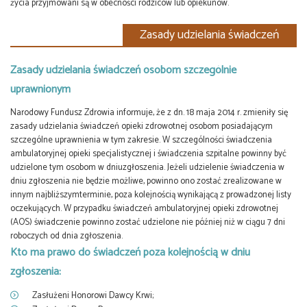
życia przyjmowani są w obecności rodziców lub opiekunów.
Zasady udzielania świadczeń
Zasady udzielania świadczeń osobom szczególnie
uprawnionym
Narodowy Fundusz Zdrowia informuje, że z dn. 18 maja 2014 r. zmieniły się
zasady udzielania świadczeń opieki zdrowotnej osobom posiadającym
szczególne uprawnienia w tym zakresie. W szczególności świadczenia
ambulatoryjnej opieki specjalistycznej i świadczenia szpitalne powinny być
udzielone tym osobom w dniuzgłoszenia. Jeżeli udzielenie świadczenia w
dniu zgłoszenia nie będzie możliwe, powinno ono zostać zrealizowane w
innym najbliższymterminie, poza kolejnością wynikającą z prowadzonej listy
oczekujących. W przypadku świadczeń ambulatoryjnej opieki zdrowotnej
(AOS) świadczenie powinno zostać udzielone nie później niż w ciągu 7 dni
roboczych od dnia zgłoszenia.
Kto ma prawo do świadczeń poza kolejnością w dniu
zgłoszenia:
Zasłużeni Honorowi Dawcy Krwi;