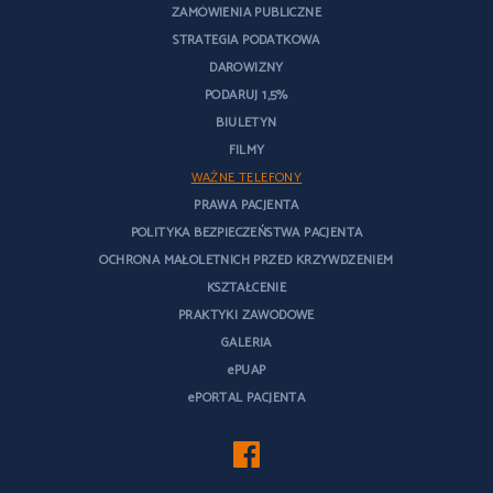
ZAMÓWIENIA PUBLICZNE
STRATEGIA PODATKOWA
DAROWIZNY
PODARUJ 1,5%
BIULETYN
FILMY
WAŻNE TELEFONY
PRAWA PACJENTA
POLITYKA BEZPIECZEŃSTWA PACJENTA
OCHRONA MAŁOLETNICH PRZED KRZYWDZENIEM
KSZTAŁCENIE
PRAKTYKI ZAWODOWE
GALERIA
ePUAP
ePORTAL PACJENTA