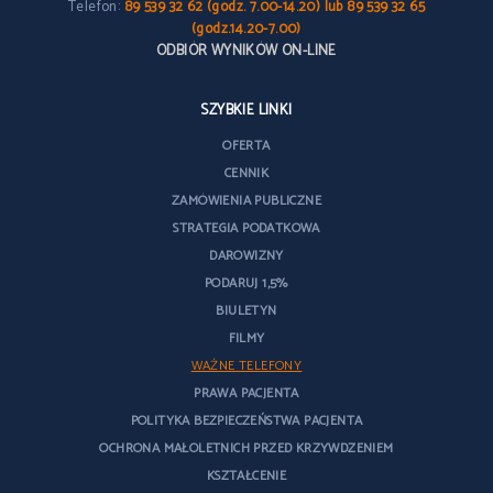
Telefon:
89 539 32 62 (godz. 7.00-14.20) lub 89 539 32 65
(godz.14.20-7.00)
ODBIÓR WYNIKÓW ON-LINE
SZYBKIE LINKI
OFERTA
CENNIK
ZAMÓWIENIA PUBLICZNE
STRATEGIA PODATKOWA
DAROWIZNY
PODARUJ 1,5%
BIULETYN
FILMY
WAŻNE TELEFONY
PRAWA PACJENTA
POLITYKA BEZPIECZEŃSTWA PACJENTA
OCHRONA MAŁOLETNICH PRZED KRZYWDZENIEM
KSZTAŁCENIE