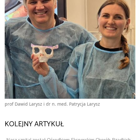
prof Dawid Larysz i dr n. med. Patrycja Larysz
KOLEJNY ARTYKUŁ