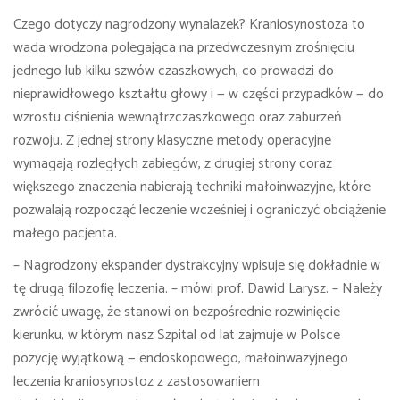
Czego dotyczy nagrodzony wynalazek? Kraniosynostoza to
wada wrodzona polegająca na przedwczesnym zrośnięciu
jednego lub kilku szwów czaszkowych, co prowadzi do
nieprawidłowego kształtu głowy i — w części przypadków — do
wzrostu ciśnienia wewnątrzczaszkowego oraz zaburzeń
rozwoju. Z jednej strony klasyczne metody operacyjne
wymagają rozległych zabiegów, z drugiej strony coraz
większego znaczenia nabierają techniki małoinwazyjne, które
pozwalają rozpocząć leczenie wcześniej i ograniczyć obciążenie
małego pacjenta.
– Nagrodzony ekspander dystrakcyjny wpisuje się dokładnie w
tę drugą filozofię leczenia. – mówi prof. Dawid Larysz. – Należy
zwrócić uwagę, że stanowi on bezpośrednie rozwinięcie
kierunku, w którym nasz Szpital od lat zajmuje w Polsce
pozycję wyjątkową — endoskopowego, małoinwazyjnego
leczenia kraniosynostoz z zastosowaniem