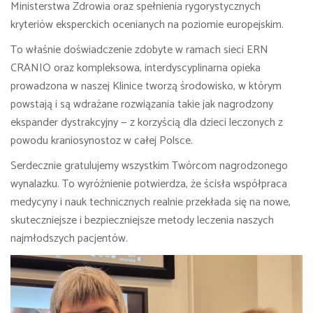
Ministerstwa Zdrowia oraz spełnienia rygorystycznych
kryteriów eksperckich ocenianych na poziomie europejskim.
To właśnie doświadczenie zdobyte w ramach sieci ERN
CRANIO oraz kompleksowa, interdyscyplinarna opieka
prowadzona w naszej Klinice tworzą środowisko, w którym
powstają i są wdrażane rozwiązania takie jak nagrodzony
ekspander dystrakcyjny — z korzyścią dla dzieci leczonych z
powodu kraniosynostoz w całej Polsce.
Serdecznie gratulujemy wszystkim Twórcom nagrodzonego
wynalazku. To wyróżnienie potwierdza, że ścisła współpraca
medycyny i nauk technicznych realnie przekłada się na nowe,
skuteczniejsze i bezpieczniejsze metody leczenia naszych
najmłodszych pacjentów.