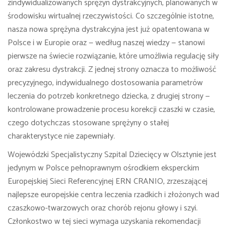
zindywidualizowanych sprężyn dystrakcyjnych, planowanych w
środowisku wirtualnej rzeczywistości. Co szczególnie istotne,
nasza nowa sprężyna dystrakcyjna jest już opatentowana w
Polsce i w Europie oraz — według naszej wiedzy — stanowi
pierwsze na świecie rozwiązanie, które umożliwia regulację siły
oraz zakresu dystrakcji. Z jednej strony oznacza to możliwość
precyzyjnego, indywidualnego dostosowania parametrów
leczenia do potrzeb konkretnego dziecka, z drugiej strony —
kontrolowane prowadzenie procesu korekcji czaszki w czasie,
czego dotychczas stosowane sprężyny o stałej
charakterystyce nie zapewniały.
Wojewódzki Specjalistyczny Szpital Dziecięcy w Olsztynie jest
jedynym w Polsce pełnoprawnym ośrodkiem eksperckim
Europejskiej Sieci Referencyjnej ERN CRANIO, zrzeszającej
najlepsze europejskie centra leczenia rzadkich i złożonych wad
czaszkowo-twarzowych oraz chorób rejonu głowy i szyi.
Członkostwo w tej sieci wymaga uzyskania rekomendacji