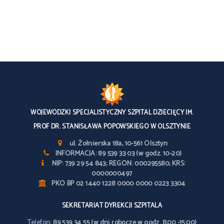
WOJEWÓDZKI SPECJALISTYCZNY SZPITAL DZIECIĘCY IM.
PROF DR. STANISŁAWA POPOWSKIEGO W OLSZTYNIE
ul. Żołnierska 18a, 10-561 Olsztyn
INFORMACJA: 89 539 33 03 (w godz. 10-20)
NIP: 739 29 54 843; REGON: 000295580; KRS:
0000000497
PKO BP 02 1440 1228 0000 0000 0223 3304
SEKRETARIAT DYREKCJI SZPITALA
Telefon:
89 539 34 55 (w dni robocze w godz. 8:00 -15:00)