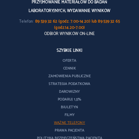
PRZYJMOWANIE MATERIAŁÓW DO BADAŃ
LABORATORYJNYCH, WYDAWANIE WYNIKÓW
Telefon:
89 539 32 62 (godz. 7.00-14.20) lub 89 539 32 65
(godz.14.20-7.00)
ODBIÓR WYNIKÓW ON-LINE
SZYBKIE LINKI
OFERTA
CENNIK
ZAMÓWIENIA PUBLICZNE
STRATEGIA PODATKOWA
DAROWIZNY
PODARUJ 1,5%
BIULETYN
FILMY
WAŻNE TELEFONY
PRAWA PACJENTA
POLITYKA BEZPIECZEŃSTWA PACJENTA