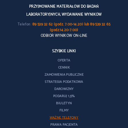
PRZYJMOWANIE MATERIAŁÓW DO BADAŃ
LABORATORYJNYCH, WYDAWANIE WYNIKÓW
Telefon:
89 539 32 62 (godz. 7.00-14.20) lub 89 539 32 65
(godz.14.20-7.00)
ODBIÓR WYNIKÓW ON-LINE
SZYBKIE LINKI
OFERTA
CENNIK
ZAMÓWIENIA PUBLICZNE
STRATEGIA PODATKOWA
DAROWIZNY
PODARUJ 1,5%
BIULETYN
FILMY
WAŻNE TELEFONY
PRAWA PACJENTA