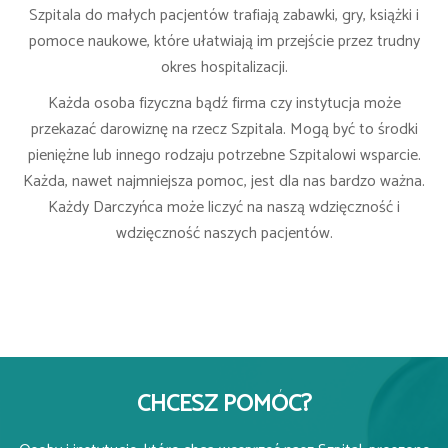
Szpitala do małych pacjentów trafiają zabawki, gry, książki i
pomoce naukowe, które ułatwiają im przejście przez trudny
okres hospitalizacji.
Każda osoba fizyczna bądź firma czy instytucja może
przekazać darowiznę na rzecz Szpitala. Mogą być to środki
pieniężne lub innego rodzaju potrzebne Szpitalowi wsparcie.
Każda, nawet najmniejsza pomoc, jest dla nas bardzo ważna.
Każdy Darczyńca może liczyć na naszą wdzięczność i
wdzięczność naszych pacjentów.
CHCESZ POMÓC?