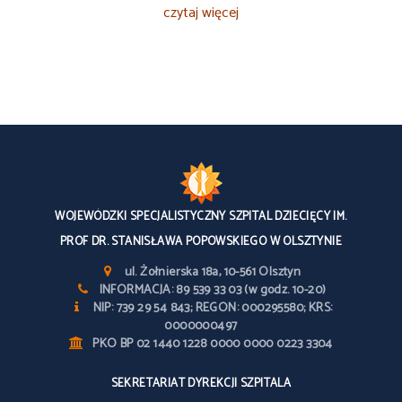
czytaj więcej
WOJEWÓDZKI SPECJALISTYCZNY SZPITAL DZIECIĘCY IM.
PROF DR. STANISŁAWA POPOWSKIEGO W OLSZTYNIE
ul. Żołnierska 18a, 10-561 Olsztyn
INFORMACJA: 89 539 33 03 (w godz. 10-20)
NIP: 739 29 54 843; REGON: 000295580; KRS:
0000000497
PKO BP 02 1440 1228 0000 0000 0223 3304
SEKRETARIAT DYREKCJI SZPITALA