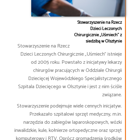
Stowarzyszenie na Rzecz
Dzieci Leczonych
Chirurgicznie „Uśmiech” z
siedzibą w Olsztynie
Stowarzyszenie na Rzecz
Dzieci Leczonych Chirurgicznie „Uśmiech” istnieje
od 2005 roku. Powstało z inicjatywy lekarzy
chirurgów pracujących w Oddziale Chirurgii
Dziecięcej Wojewódzkiego Specjalistycznego
Szpitala Dziecięcego w Olsztynie i jest z nim ściśle
związane.
Stowarzyszenie podejmuje wiele cennych inicjatyw.
Przekazało szpitalowi sprzęt medyczny, m.in.
narzędzia do zabiegów laparoskopowych, wózki
inwalidzkie, kule, kołnierze ortopedyczne oraz sprzęt
komputerowy i RTV. Oprócz gromadzenia środków