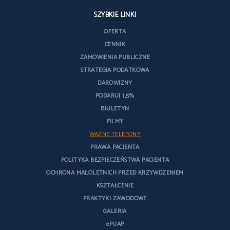
SZYBKIE LINKI
OFERTA
CENNIK
ZAMÓWIENIA PUBLICZNE
STRATEGIA PODATKOWA
DAROWIZNY
PODARUJ 1,5%
BIULETYN
FILMY
WAŻNE TELEFONY
PRAWA PACJENTA
POLITYKA BEZPIECZEŃSTWA PACJENTA
OCHRONA MAŁOLETNICH PRZED KRZYWDZENIEM
KSZTAŁCENIE
PRAKTYKI ZAWODOWE
GALERIA
ePUAP