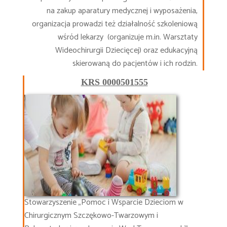
na zakup aparatury medycznej i wyposażenia,
organizacja prowadzi też działalność szkoleniową
wśród lekarzy (organizuje m.in. Warsztaty
Wideochirurgii Dziecięcej) oraz edukacyjną
skierowaną do pacjentów i ich rodzin.
KRS 0000501555
Stowarzyszenie „Pomoc i Wsparcie Dzieciom w
Chirurgicznym Szczękowo-Twarzowym i