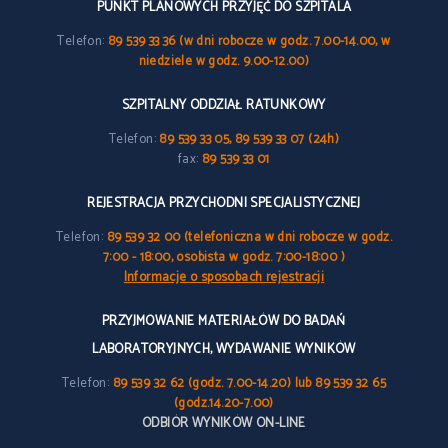
PUNKT PLANOWYCH PRZYJĘĆ DO SZPITALA
Telefon:
89 539 33 36 (w dni robocze w godz. 7.00-14.00, w
niedziele w godz. 9.00-12.00)
SZPITALNY ODDZIAŁ RATUNKOWY
Telefon:
89 539 33 05, 89 539 33 07 (24h)
fax:
89 539 33 01
REJESTRACJA PRZYCHODNI SPECJALISTYCZNEJ
Telefon:
89 539 32 00 (telefoniczna w dni robocze w godz.
7:00 - 18:00, osobista w godz. 7:00-18:00 )
Informacje o sposobach rejestracji
PRZYJMOWANIE MATERIAŁÓW DO BADAŃ
LABORATORYJNYCH, WYDAWANIE WYNIKÓW
Telefon:
89 539 32 62 (godz. 7.00-14.20) lub 89 539 32 65
(godz.14.20-7.00)
ODBIÓR WYNIKÓW ON-LINE