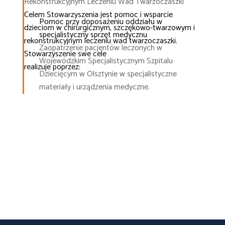
Rekonstrukcyjnym Leczeniu Wad Twarzoczaszki”
Celem Stowarzyszenia jest pomoc i wsparcie
Pomoc przy doposażeniu oddziału w
dzieciom w chirurgicznym, szczękowo-twarzowym i
specjalistyczny sprzęt medycznu
rekonstrukcyjnym leczeniu wad twarzoczaszki.
Zaopatrzenie pacjentów leczonych w
Stowarzyszenie swe cele
Wojewódzkim Specjalistycznym Szpitalu
realizuje poprzez:
Dziecięcym w Olsztynie w specjalistyczne
materiały i urządzenia medyczne.