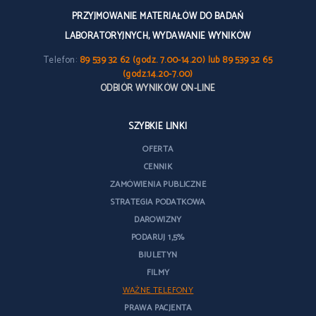
PRZYJMOWANIE MATERIAŁÓW DO BADAŃ
LABORATORYJNYCH, WYDAWANIE WYNIKÓW
Telefon:
89 539 32 62 (godz. 7.00-14.20) lub 89 539 32 65
(godz.14.20-7.00)
ODBIÓR WYNIKÓW ON-LINE
SZYBKIE LINKI
OFERTA
CENNIK
ZAMÓWIENIA PUBLICZNE
STRATEGIA PODATKOWA
DAROWIZNY
PODARUJ 1,5%
BIULETYN
FILMY
WAŻNE TELEFONY
PRAWA PACJENTA