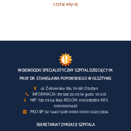
czytaj więcej
WOJEWÓDZKI SPECJALISTYCZNY SZPITAL DZIECIĘCY IM.
PROF DR. STANISŁAWA POPOWSKIEGO W OLSZTYNIE
ul. Żołnierska 18a, 10-561 Olsztyn
INFORMACJA: 89 539 33 03 (w godz. 10-20)
NIP: 739 29 54 843; REGON: 000295580; KRS:
0000000497
PKO BP 02 1440 1228 0000 0000 0223 3304
SEKRETARIAT DYREKCJI SZPITALA