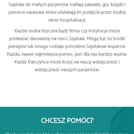
Szpitala do małych pacjentów trafiają zabawki, gry, książki i
pomoce naukowe, które ułatwiają im przejście przez trudny
okres hospitalizacji.
Każda osoba fizyczna bądź firma czy instytucja może
przekazać darowiznę na rzecz Szpitala. Mogą być to środki
pieniężne lub innego rodzaju potrzebne Szpitalowi wsparcie.
Każda, nawet najmniejsza pomoc, jest dla nas bardzo ważna.
Każdy Darczyńca może liczyć na naszą wdzięczność i
wdzięczność naszych pacjentów.
CHCESZ POMÓC?