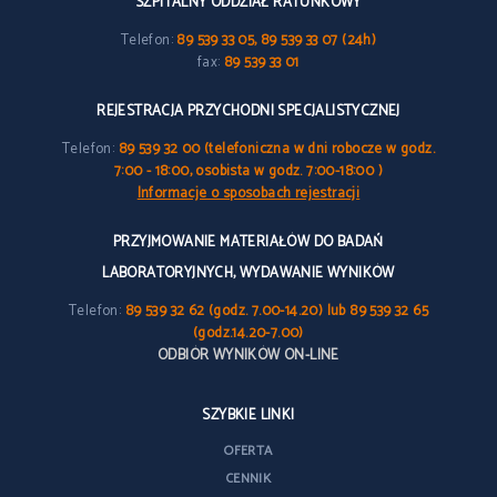
SZPITALNY ODDZIAŁ RATUNKOWY
Telefon:
89 539 33 05, 89 539 33 07 (24h)
fax:
89 539 33 01
REJESTRACJA PRZYCHODNI SPECJALISTYCZNEJ
Telefon:
89 539 32 00 (telefoniczna w dni robocze w godz.
7:00 - 18:00, osobista w godz. 7:00-18:00 )
Informacje o sposobach rejestracji
PRZYJMOWANIE MATERIAŁÓW DO BADAŃ
LABORATORYJNYCH, WYDAWANIE WYNIKÓW
Telefon:
89 539 32 62 (godz. 7.00-14.20) lub 89 539 32 65
(godz.14.20-7.00)
ODBIÓR WYNIKÓW ON-LINE
SZYBKIE LINKI
OFERTA
CENNIK