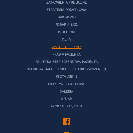
ZAMÓWIENIA PUBLICZNE
STRATEGIA PODATKOWA
DAROWIZNY
PODARUJ 1,5%
BIULETYN
FILMY
WAŻNE TELEFONY
PRAWA PACJENTA
POLITYKA BEZPIECZEŃSTWA PACJENTA
OCHRONA MAŁOLETNICH PRZED KRZYWDZENIEM
KSZTAŁCENIE
PRAKTYKI ZAWODOWE
GALERIA
ePUAP
ePORTAL PACJENTA