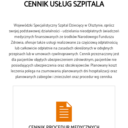
CENNIK USŁUG SZPITALA
Wojewódzki Specjalistyczny Szpital Dziecięcy w Olsztynie, oprócz
swojej podstawowej działalności - udzielania nieodpłatnych świadczeń
medycznych finansowanych ze środków Narodowego Funduszu
Zdrowia, oferuje także usługi realizowane za częściową odpłatnością
lub całkowicie odpłatnie na zasadach określonych w odrębnych
przepisach lub w umowach cywilnoprawnych. Cennik przeznaczony jest
dla pacjentów objętych ubezpieczeniem zdrowotnym, pacjentów nie
posiadających ubezpieczenia oraz obcokrajowców. Planowany koszt
leczenia polega na zsumowaniu planowanych dni hospitalizacji oraz
planowanych zabiegów i znieczuleń oraz procedur wg cennika.
CENNIK
PROCEDUR MEDYCZNYCH