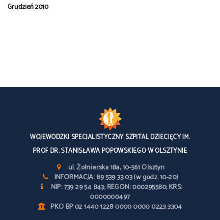
Grudzień 2010
WOJEWÓDZKI SPECJALISTYCZNY SZPITAL DZIECIĘCY IM.
PROF DR. STANISŁAWA POPOWSKIEGO W OLSZTYNIE
ul. Żołnierska 18a, 10-561 Olsztyn
INFORMACJA: 89 539 33 03 (w godz. 10-20)
NIP: 739 29 54 843; REGON: 000295580; KRS:
0000000497
PKO BP 02 1440 1228 0000 0000 0223 3304