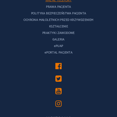
WAŻNE TELEFONY
PRAWA PACJENTA
POLITYKA BEZPIECZEŃSTWA PACJENTA
OCHRONA MAŁOLETNICH PRZED KRZYWDZENIEM
KSZTAŁCENIE
PRAKTYKI ZAWODOWE
GALERIA
ePUAP
ePORTAL PACJENTA