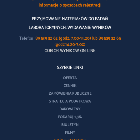
Informacje o sposobach rejestracji
PRZYJMOWANIE MATERIAŁÓW DO BADAŃ
LABORATORYJNYCH, WYDAWANIE WYNIKÓW
Telefon:
89 539 32 62 (godz. 7.00-14.20) lub 89 539 32 65
(godz.14.20-7.00)
ODBIÓR WYNIKÓW ON-LINE
SZYBKIE LINKI
OFERTA
CENNIK
ZAMÓWIENIA PUBLICZNE
STRATEGIA PODATKOWA
DAROWIZNY
PODARUJ 1,5%
BIULETYN
FILMY