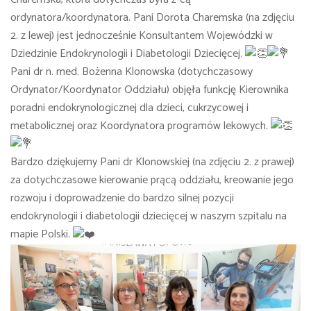
ordynatora/koordynatora. Pani Dorota Charemska (na zdjęciu
2. z lewej) jest jednocześnie Konsultantem Wojewódzki w
Dziedzinie Endokrynologii i Diabetologii Dziecięcej.
Pani dr n. med. Bożenna Klonowska (dotychczasowy
Ordynator/Koordynator Oddziału) objęła funkcję Kierownika
poradni endokrynologicznej dla dzieci, cukrzycowej i
metabolicznej oraz Koordynatora programów lekowych.
Bardzo dziękujemy Pani dr Klonowskiej (na zdjęciu 2. z prawej)
za dotychczasowe kierowanie prącą oddziału, kreowanie jego
rozwoju i doprowadzenie do bardzo silnej pozycji
endokrynologii i diabetologii dziecięcej w naszym szpitalu na
mapie Polski.