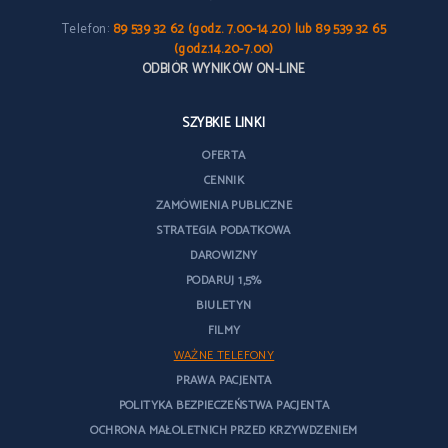
Telefon:
89 539 32 62 (godz. 7.00-14.20) lub 89 539 32 65
(godz.14.20-7.00)
ODBIÓR WYNIKÓW ON-LINE
SZYBKIE LINKI
OFERTA
CENNIK
ZAMÓWIENIA PUBLICZNE
STRATEGIA PODATKOWA
DAROWIZNY
PODARUJ 1,5%
BIULETYN
FILMY
WAŻNE TELEFONY
PRAWA PACJENTA
POLITYKA BEZPIECZEŃSTWA PACJENTA
OCHRONA MAŁOLETNICH PRZED KRZYWDZENIEM