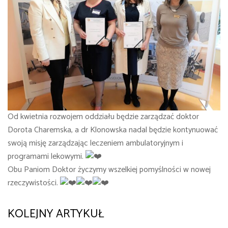
Od kwietnia rozwojem oddziału będzie zarządzać doktor
Dorota Charemska, a dr Klonowska nadal będzie kontynuować
swoją misję zarządzając leczeniem ambulatoryjnym i
programami lekowymi.
Obu Paniom Doktor życzymy wszelkiej pomyślności w nowej
rzeczywistości.
KOLEJNY ARTYKUŁ