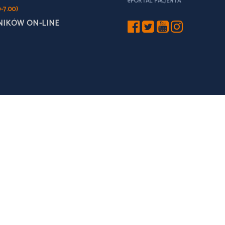
ePORTAL PACJENTA
0-7.00)
NIKÓW ON-LINE