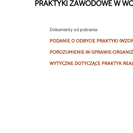
PRAKTYKI ZAWODOWE W WOJ
Dokumenty od pobrania:
PODANIE O ODBYCIE PRAKTYKI (WZÓR
POROZUMIENIE-W-SPRAWIE-ORGANIZA
WYTYCZNE DOTYCZĄCE PRAKTYK REA