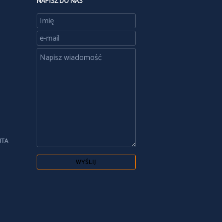
NAPISZ DO NAS
NTA