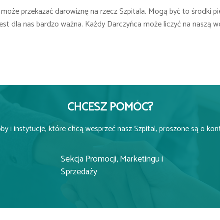
 może przekazać darowiznę na rzecz Szpitala. Mogą być to środki pi
jest dla nas bardzo ważna. Każdy Darczyńca może liczyć na naszą w
CHCESZ POMÓC?
y i instytucje, które chcą wesprzeć nasz Szpital, proszone są o kon
Sekcja Promocji, Marketingu i
Sprzedaży