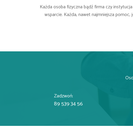
Każda osoba fizyczna bądź firma czy instytucja
wsparcie. Każda, nawet najmniejsza pomoc, 
Osob
Zadzwoń:
89 539 34 56