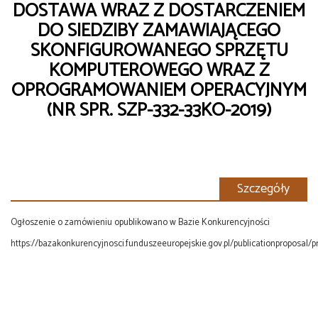
DOSTAWA WRAZ Z DOSTARCZENIEM
DO SIEDZIBY ZAMAWIAJĄCEGO
SKONFIGUROWANEGO SPRZĘTU
KOMPUTEROWEGO WRAZ Z
OPROGRAMOWANIEM OPERACYJNYM
(NR SPR. SZP-332-33KO-2019)
Szczegóły
Ogłoszenie o zamówieniu opublikowano w Bazie Konkurencyjności
https://bazakonkurencyjnosci.funduszeeuropejskie.gov.pl/publicationproposal/pr