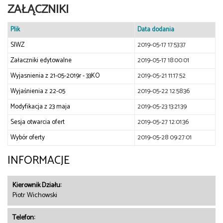
ZAŁĄCZNIKI
Plik
Data dodania
SIWZ
2019-05-17 17:53:37
Załaczniki edytowalne
2019-05-17 18:00:01
Wyjasnienia z 21-05-2019r - 33KO
2019-05-21 11:17:52
Wyjaśnienia z 22-05
2019-05-22 12:58:36
Modyfikacja z 23 maja
2019-05-23 13:21:39
Sesja otwarcia ofert
2019-05-27 12:01:36
Wybór oferty
2019-05-28 09:27:01
INFORMACJE
Kierownik Działu:
Piotr Wichowski
Telefon: