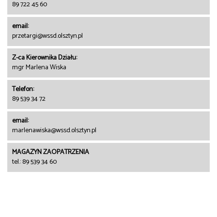
89 722 45 60
email:
przetargi@wssd.olsztyn.pl
Z-ca Kierownika Działu:
mgr Marlena Wiska
Telefon:
89 539 34 72
email:
marlenawiska@wssd.olsztyn.pl
MAGAZYN ZAOPATRZENIA
tel.: 89 539 34 60