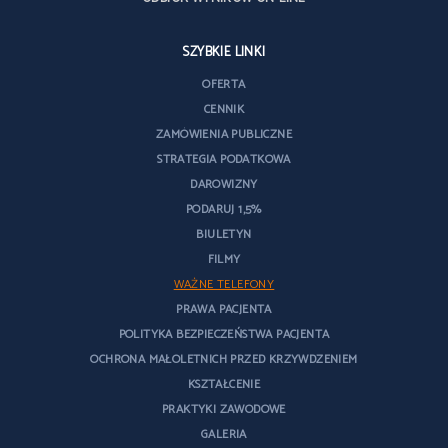
SZYBKIE LINKI
OFERTA
CENNIK
ZAMÓWIENIA PUBLICZNE
STRATEGIA PODATKOWA
DAROWIZNY
PODARUJ 1,5%
BIULETYN
FILMY
WAŻNE TELEFONY
PRAWA PACJENTA
POLITYKA BEZPIECZEŃSTWA PACJENTA
OCHRONA MAŁOLETNICH PRZED KRZYWDZENIEM
KSZTAŁCENIE
PRAKTYKI ZAWODOWE
GALERIA