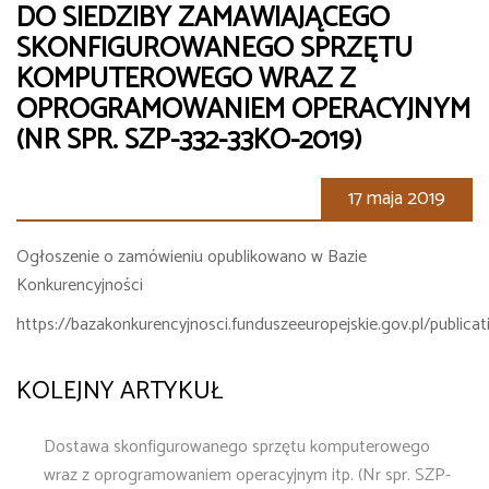
DO SIEDZIBY ZAMAWIAJĄCEGO
SKONFIGUROWANEGO SPRZĘTU
KOMPUTEROWEGO WRAZ Z
OPROGRAMOWANIEM OPERACYJNYM
(NR SPR. SZP-332-33KO-2019)
17 maja 2019
Ogłoszenie o zamówieniu opublikowano w Bazie
Konkurencyjności
https://bazakonkurencyjnosci.funduszeeuropejskie.gov.pl/publicat
KOLEJNY ARTYKUŁ
Dostawa skonfigurowanego sprzętu komputerowego
wraz z oprogramowaniem operacyjnym itp. (Nr spr. SZP-