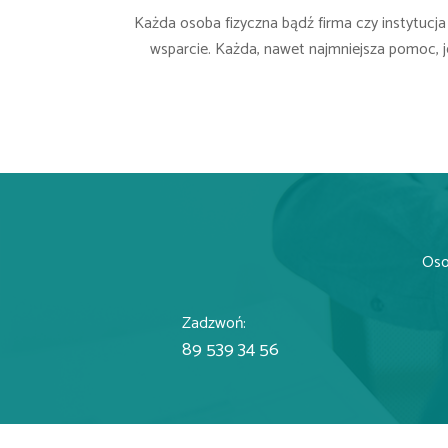
Każda osoba fizyczna bądź firma czy instytucja
wsparcie. Każda, nawet najmniejsza pomoc, 
Osob
Zadzwoń:
89 539 34 56