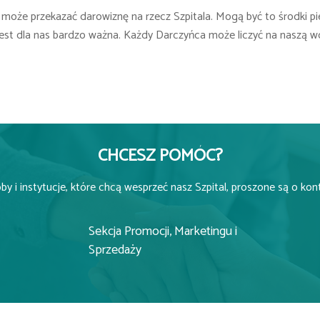
 może przekazać darowiznę na rzecz Szpitala. Mogą być to środki pi
jest dla nas bardzo ważna. Każdy Darczyńca może liczyć na naszą w
CHCESZ POMÓC?
y i instytucje, które chcą wesprzeć nasz Szpital, proszone są o kon
Sekcja Promocji, Marketingu i
Sprzedaży