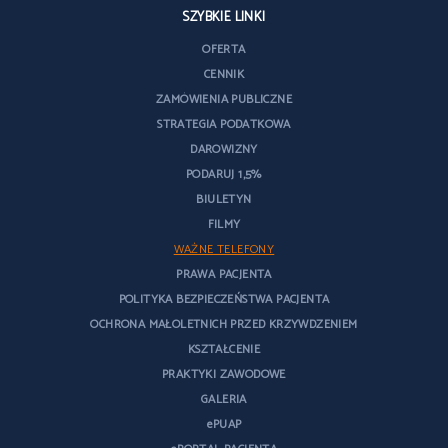
SZYBKIE LINKI
OFERTA
CENNIK
ZAMÓWIENIA PUBLICZNE
STRATEGIA PODATKOWA
DAROWIZNY
PODARUJ 1,5%
BIULETYN
FILMY
WAŻNE TELEFONY
PRAWA PACJENTA
POLITYKA BEZPIECZEŃSTWA PACJENTA
OCHRONA MAŁOLETNICH PRZED KRZYWDZENIEM
KSZTAŁCENIE
PRAKTYKI ZAWODOWE
GALERIA
ePUAP