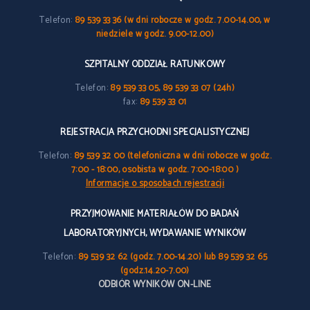
Telefon:
89 539 33 36 (w dni robocze w godz. 7.00-14.00, w
niedziele w godz. 9.00-12.00)
SZPITALNY ODDZIAŁ RATUNKOWY
Telefon:
89 539 33 05, 89 539 33 07 (24h)
fax:
89 539 33 01
REJESTRACJA PRZYCHODNI SPECJALISTYCZNEJ
Telefon:
89 539 32 00 (telefoniczna w dni robocze w godz.
7:00 - 18:00, osobista w godz. 7:00-18:00 )
Informacje o sposobach rejestracji
PRZYJMOWANIE MATERIAŁÓW DO BADAŃ
LABORATORYJNYCH, WYDAWANIE WYNIKÓW
Telefon:
89 539 32 62 (godz. 7.00-14.20) lub 89 539 32 65
(godz.14.20-7.00)
ODBIÓR WYNIKÓW ON-LINE