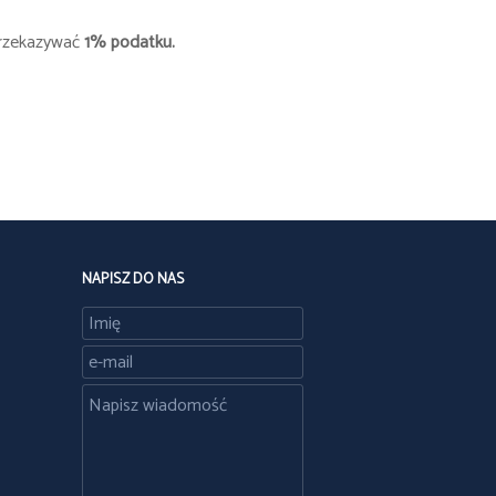
 przekazywać
1% podatku.
NAPISZ DO NAS