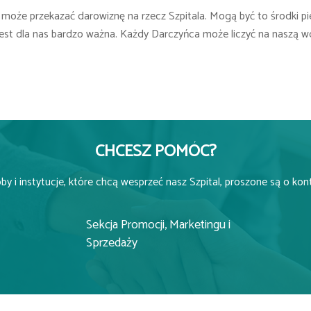
 może przekazać darowiznę na rzecz Szpitala. Mogą być to środki pi
jest dla nas bardzo ważna. Każdy Darczyńca może liczyć na naszą w
CHCESZ POMÓC?
y i instytucje, które chcą wesprzeć nasz Szpital, proszone są o kon
Sekcja Promocji, Marketingu i
Sprzedaży