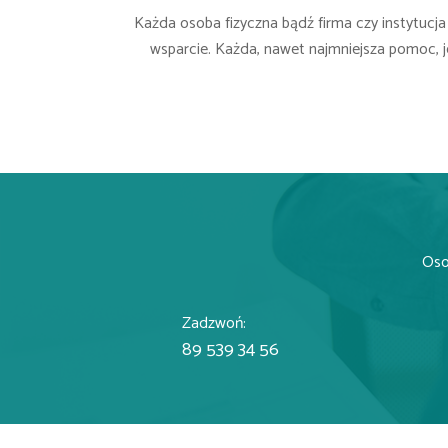
Każda osoba fizyczna bądź firma czy instytucja
wsparcie. Każda, nawet najmniejsza pomoc, 
Osob
Zadzwoń:
89 539 34 56