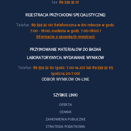
fax:
89 539 33 01
REJESTRACJA PRZYCHODNI SPECJALISTYCZNEJ
Telefon:
89 539 32 00 (telefoniczna w dni robocze w godz.
7:00 - 18:00, osobista w godz. 7:00-18:00 )
Informacje o sposobach rejestracji
PRZYJMOWANIE MATERIAŁÓW DO BADAŃ
LABORATORYJNYCH, WYDAWANIE WYNIKÓW
Telefon:
89 539 32 62 (godz. 7.00-14.20) lub 89 539 32 65
(godz.14.20-7.00)
ODBIÓR WYNIKÓW ON-LINE
SZYBKIE LINKI
OFERTA
CENNIK
ZAMÓWIENIA PUBLICZNE
STRATEGIA PODATKOWA