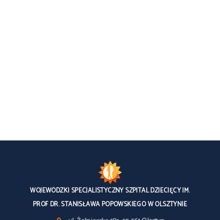
WOJEWÓDZKI SPECJALISTYCZNY SZPITAL DZIECIĘCY IM.
PROF DR. STANISŁAWA POPOWSKIEGO W OLSZTYNIE