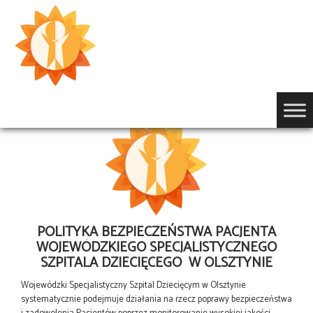
Przejdź
do
treści
POLITYKA BEZPIECZEŃSTWA PACJENTA
WOJEWÓDZKIEGO SPECJALISTYCZNEGO
SZPITALA DZIECIĘCEGO W OLSZTYNIE
Wojewódzki Specjalistyczny Szpital Dziecięcym w Olsztynie
systematycznie podejmuje działania na rzecz poprawy bezpieczeństwa