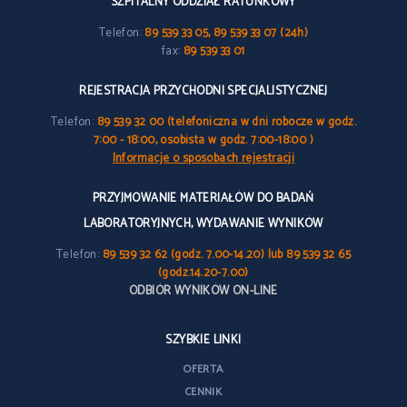
SZPITALNY ODDZIAŁ RATUNKOWY
Telefon:
89 539 33 05, 89 539 33 07 (24h)
fax:
89 539 33 01
REJESTRACJA PRZYCHODNI SPECJALISTYCZNEJ
Telefon:
89 539 32 00 (telefoniczna w dni robocze w godz.
7:00 - 18:00, osobista w godz. 7:00-18:00 )
Informacje o sposobach rejestracji
PRZYJMOWANIE MATERIAŁÓW DO BADAŃ
LABORATORYJNYCH, WYDAWANIE WYNIKÓW
Telefon:
89 539 32 62 (godz. 7.00-14.20) lub 89 539 32 65
(godz.14.20-7.00)
ODBIÓR WYNIKÓW ON-LINE
SZYBKIE LINKI
OFERTA
CENNIK