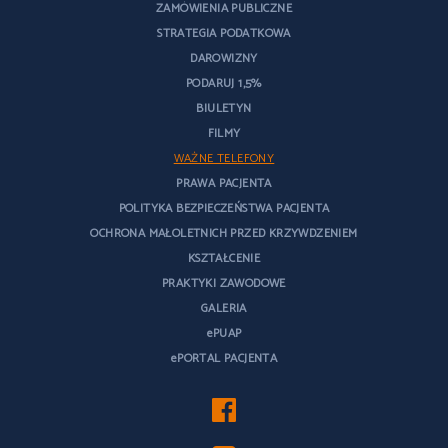
ZAMÓWIENIA PUBLICZNE
STRATEGIA PODATKOWA
DAROWIZNY
PODARUJ 1,5%
BIULETYN
FILMY
WAŻNE TELEFONY
PRAWA PACJENTA
POLITYKA BEZPIECZEŃSTWA PACJENTA
OCHRONA MAŁOLETNICH PRZED KRZYWDZENIEM
KSZTAŁCENIE
PRAKTYKI ZAWODOWE
GALERIA
ePUAP
ePORTAL PACJENTA