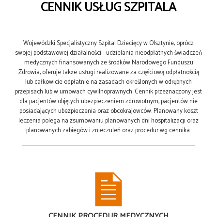
CENNIK USŁUG SZPITALA
Wojewódzki Specjalistyczny Szpital Dziecięcy w Olsztynie, oprócz
swojej podstawowej działalności - udzielania nieodpłatnych świadczeń
medycznych finansowanych ze środków Narodowego Funduszu
Zdrowia, oferuje także usługi realizowane za częściową odpłatnością
lub całkowicie odpłatnie na zasadach określonych w odrębnych
przepisach lub w umowach cywilnoprawnych. Cennik przeznaczony jest
dla pacjentów objętych ubezpieczeniem zdrowotnym, pacjentów nie
posiadających ubezpieczenia oraz obcokrajowców. Planowany koszt
leczenia polega na zsumowaniu planowanych dni hospitalizacji oraz
planowanych zabiegów i znieczuleń oraz procedur wg cennika.
CENNIK
PROCEDUR MEDYCZNYCH