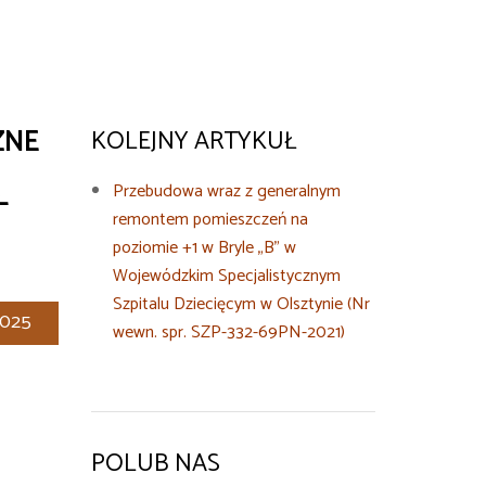
ZNE
KOLEJNY ARTYKUŁ
Przebudowa wraz z generalnym
-
remontem pomieszczeń na
poziomie +1 w Bryle „B” w
Wojewódzkim Specjalistycznym
Szpitalu Dziecięcym w Olsztynie (Nr
2025
wewn. spr. SZP-332-69PN-2021)
POLUB NAS