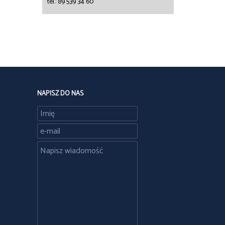
tel.: 89 539 34 60
NAPISZ DO NAS