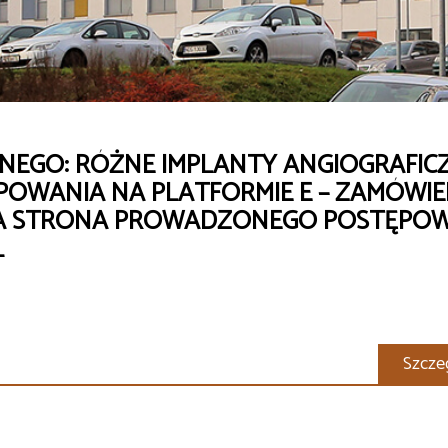
NEGO: RÓŻNE IMPLANTY ANGIOGRAFIC
POWANIA NA PLATFORMIE E – ZAMÓWIEN
B5A STRONA PROWADZONEGO POSTĘPOW
L
Szcze