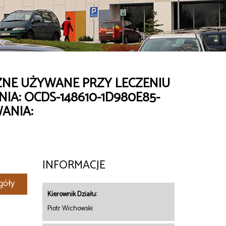
ZNE UŻYWANE PRZY LECZENIU
IA: OCDS-148610-1D980E85-
ANIA:
INFORMACJE
góły
Kierownik Działu:
Piotr Wichowski