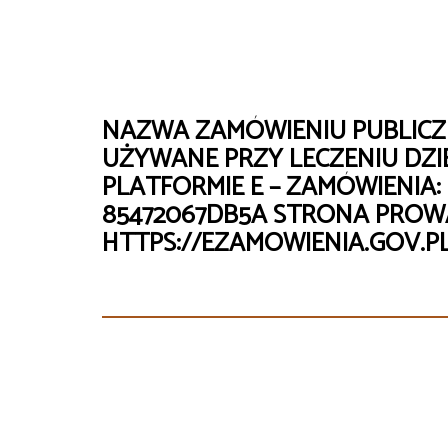
NAZWA ZAMÓWIENIU PUBLICZ
UŻYWANE PRZY LECZENIU DZI
PLATFORMIE E – ZAMÓWIENIA: 
85472067DB5A STRONA PRO
HTTPS://EZAMOWIENIA.GOV.P