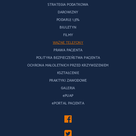
STRATEGIA PODATKOWA
DAROWIZNY
PODARUJ 1,5%
BIULETYN
FILMY
WAŻNE TELEFONY
PRAWA PACJENTA
POLITYKA BEZPIECZEŃSTWA PACJENTA
OCHRONA MAŁOLETNICH PRZED KRZYWDZENIEM
KSZTAŁCENIE
PRAKTYKI ZAWODOWE
GALERIA
ePUAP
ePORTAL PACJENTA