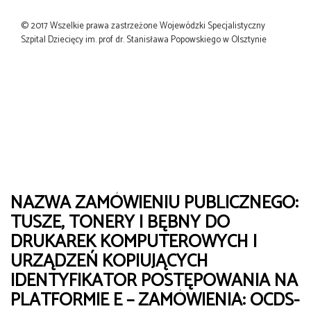
© 2017 Wszelkie prawa zastrzeżone Wojewódzki Specjalistyczny
Szpital Dziecięcy im. prof dr. Stanisława Popowskiego w Olsztynie
NAZWA ZAMÓWIENIU PUBLICZNEGO:
TUSZE, TONERY I BĘBNY DO
DRUKAREK KOMPUTEROWYCH I
URZĄDZEŃ KOPIUJĄCYCH
IDENTYFIKATOR POSTĘPOWANIA NA
PLATFORMIE E – ZAMÓWIENIA: OCDS-