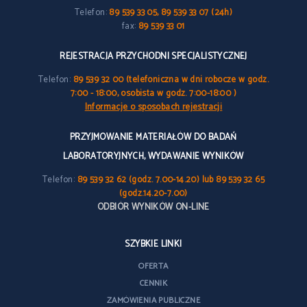
Telefon:
89 539 33 05, 89 539 33 07 (24h)
fax:
89 539 33 01
REJESTRACJA PRZYCHODNI SPECJALISTYCZNEJ
Telefon:
89 539 32 00 (telefoniczna w dni robocze w godz.
7:00 - 18:00, osobista w godz. 7:00-18:00 )
Informacje o sposobach rejestracji
PRZYJMOWANIE MATERIAŁÓW DO BADAŃ
LABORATORYJNYCH, WYDAWANIE WYNIKÓW
Telefon:
89 539 32 62 (godz. 7.00-14.20) lub 89 539 32 65
(godz.14.20-7.00)
ODBIÓR WYNIKÓW ON-LINE
SZYBKIE LINKI
OFERTA
CENNIK
ZAMÓWIENIA PUBLICZNE