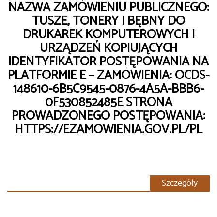
NAZWA ZAMÓWIENIU PUBLICZNEGO:
TUSZE, TONERY I BĘBNY DO
DRUKAREK KOMPUTEROWYCH I
URZĄDZEŃ KOPIUJĄCYCH
IDENTYFIKATOR POSTĘPOWANIA NA
PLATFORMIE E – ZAMÓWIENIA: OCDS-
148610-6B5C9545-0876-4A5A-BBB6-
0F530852485E STRONA
PROWADZONEGO POSTĘPOWANIA:
HTTPS://EZAMOWIENIA.GOV.PL/PL
Szczegóły