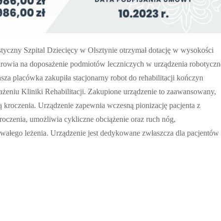
yczny Szpital Dziecięcy w Olsztynie otrzymał dotację w wysokości
drowia na doposażenie podmiotów leczniczych w urządzenia robotyczn
asza placówka zakupiła stacjonarny robot do rehabilitacji kończyn
ażeniu Kliniki Rehabilitacji. Zakupione urządzenie to zaawansowany,
ją kroczenia. Urządzenie zapewnia wczesną pionizację pacjenta z
roczenia, umożliwia cykliczne obciążenie oraz ruch nóg,
wałego leżenia. Urządzenie jest dedykowane zwłaszcza dla pacjentów 