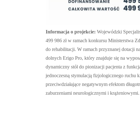
Informacja o projekcie:
Wojewódzki Specjalist
499 986 zł w ramach konkursu Ministerstwa Z
do rehabilitacji. W ramach przyznanej dotacji n
dolnych Erigo Pro, który znajduje się na wypos
dynamiczny stół do pionizacji pacjenta z funkc
jednoczesną stymulacją fizjologicznego ruchu k
przeciwdziałające negatywnym efektom długotr
zaburzeniami neurologicznymi i krążeniowymi.