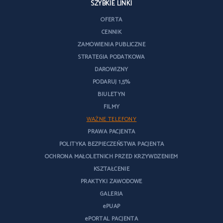
SZYBKIE LINKI
OFERTA
CENNIK
ZAMÓWIENIA PUBLICZNE
STRATEGIA PODATKOWA
DAROWIZNY
PODARUJ 1,5%
BIULETYN
FILMY
WAŻNE TELEFONY
PRAWA PACJENTA
POLITYKA BEZPIECZEŃSTWA PACJENTA
OCHRONA MAŁOLETNICH PRZED KRZYWDZENIEM
KSZTAŁCENIE
PRAKTYKI ZAWODOWE
GALERIA
ePUAP
ePORTAL PACJENTA