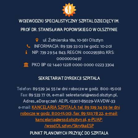
WOJEWÓDZKI SPECJALISTYCZNY SZPITAL DZIECIĘCY IM.
PROF DR. STANISŁAWA POPOWSKIEGO W OLSZTYNIE
ul. Żołnierska 18a, 10-561 Olsztyn
INFORMACJA: 89 539 33 03 (w godz. 10-20)
NIP: 739 29 54 843; REGON: 000295580; KRS:
0000000497
PKO BP 02 1440 1228 0000 0000 0223 3304
SEKRETARIAT DYREKCJI SZPITALA
Telefon:
89 539 34 55 (w dni robocze w godz. 8:00 -15:00)
Fax:
89 533 77 01, e-mail: sekretariat@wssd.olsztyn.pl,
Adres_eDoręczeń: AE:PL-13307-85029-VAVDW-33
e-mail:
KANCELARIA SZPITALA: tel. 89 539 34 59 (w dni
robocze w godz. 8:00-15.00), fax: 89 533 78 22, e-mail:
kancelaria@wssd.olsztyn.pl, e-PUAP:
/wssdOLsztyn/SkrytkaESP
PUNKT PLANOWYCH PRZYJĘĆ DO SZPITALA