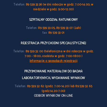
Telefon:
89 539 33 36 (w dni robocze w godz. 7.00-14.00, w
niedziele w godz. 9.00-12.00)
SZPITALNY ODDZIAŁ RATUNKOWY
Telefon:
89 539 33 05, 89 539 33 07 (24h)
fax:
89 539 33 01
REJESTRACJA PRZYCHODNI SPECJALISTYCZNEJ
Telefon:
89 539 32 00 (telefoniczna w dni robocze w godz.
7:00 - 18:00, osobista w godz. 7:00-18:00 )
Informacje o sposobach rejestracji
PRZYJMOWANIE MATERIAŁÓW DO BADAŃ
LABORATORYJNYCH, WYDAWANIE WYNIKÓW
Telefon:
89 539 32 62 (godz. 7.00-14.20) lub 89 539 32 65
(godz.14.20-7.00)
ODBIÓR WYNIKÓW ON-LINE