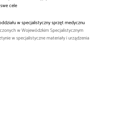
 swe cele
ddziału w specjalistyczny sprzęt medycznu
eczonych w Wojewódzkim Specjalistycznym
tynie w specjalistyczne materiały i urządzenia