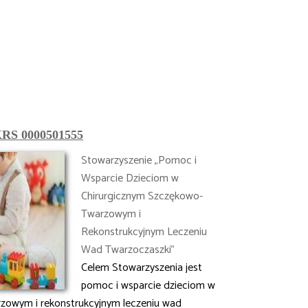
RS 0000501555
Stowarzyszenie „Pomoc i
Wsparcie Dzieciom w
Chirurgicznym Szczękowo-
Twarzowym i
Rekonstrukcyjnym Leczeniu
Wad Twarzoczaszki”
Celem Stowarzyszenia jest
pomoc i wsparcie dzieciom w
rzowym i rekonstrukcyjnym leczeniu wad