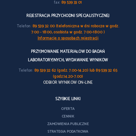
fax:
89 539 33 01
REJESTRACJA PRZYCHODNI SPECJALISTYCZNEJ
Telefon:
89 539 32 00 (telefoniczna w dni robocze w godz.
7:00 - 18:00, osobista w godz. 7:00-18:00 )
Informacje o sposobach rejestracji
PRZYJMOWANIE MATERIAŁÓW DO BADAŃ
LABORATORYJNYCH, WYDAWANIE WYNIKÓW
Telefon:
89 539 32 62 (godz. 7.00-14.20) lub 89 539 32 65
(godz.14.20-7.00)
ODBIÓR WYNIKÓW ON-LINE
SZYBKIE LINKI
OFERTA
CENNIK
ZAMÓWIENIA PUBLICZNE
STRATEGIA PODATKOWA