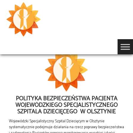
Przejdź
do
treści
POLITYKA BEZPIECZEŃSTWA PACJENTA
WOJEWÓDZKIEGO SPECJALISTYCZNEGO
SZPITALA DZIECIĘCEGO W OLSZTYNIE
Wojewódzki Specjalistyczny Szpital Dziecięcym w Olsztynie
systematycznie podejmuje działania na rzecz poprawy bezpieczeństwa