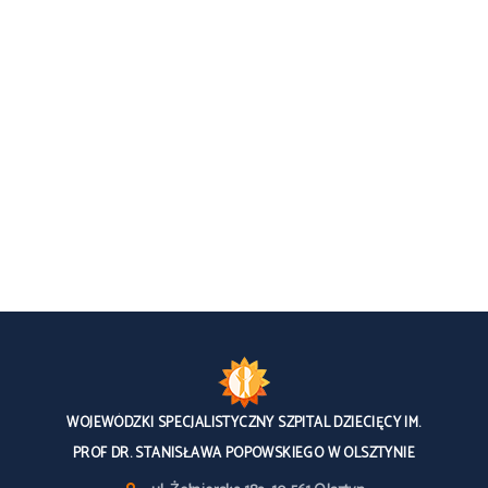
WOJEWÓDZKI SPECJALISTYCZNY SZPITAL DZIECIĘCY IM.
PROF DR. STANISŁAWA POPOWSKIEGO W OLSZTYNIE