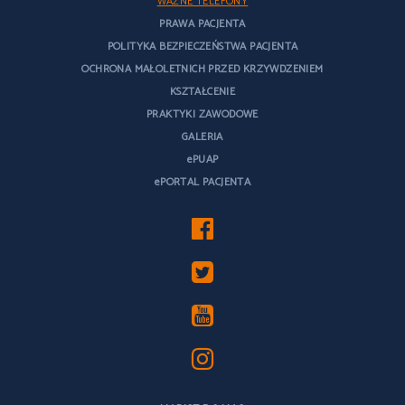
WAŻNE TELEFONY
PRAWA PACJENTA
POLITYKA BEZPIECZEŃSTWA PACJENTA
OCHRONA MAŁOLETNICH PRZED KRZYWDZENIEM
KSZTAŁCENIE
PRAKTYKI ZAWODOWE
GALERIA
ePUAP
ePORTAL PACJENTA