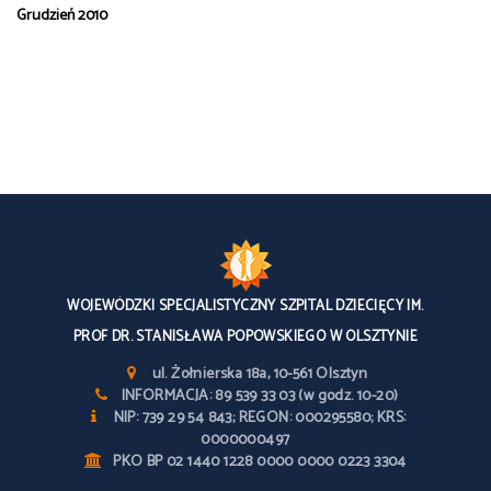
Grudzień 2010
WOJEWÓDZKI SPECJALISTYCZNY SZPITAL DZIECIĘCY IM.
PROF DR. STANISŁAWA POPOWSKIEGO W OLSZTYNIE
ul. Żołnierska 18a, 10-561 Olsztyn
INFORMACJA: 89 539 33 03 (w godz. 10-20)
NIP: 739 29 54 843; REGON: 000295580; KRS:
0000000497
PKO BP 02 1440 1228 0000 0000 0223 3304