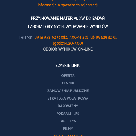
Informacje o sposobach rejestracji
PRZYJMOWANIE MATERIAŁÓW DO BADAŃ
LABORATORYJNYCH, WYDAWANIE WYNIKÓW
Telefon:
89 539 32 62 (godz. 7.00-14.20) lub 89 539 32 65
(godz.14.20-7.00)
ODBIÓR WYNIKÓW ON-LINE
SZYBKIE LINKI
OFERTA
CENNIK
ZAMÓWIENIA PUBLICZNE
STRATEGIA PODATKOWA
DAROWIZNY
PODARUJ 1,5%
BIULETYN
FILMY