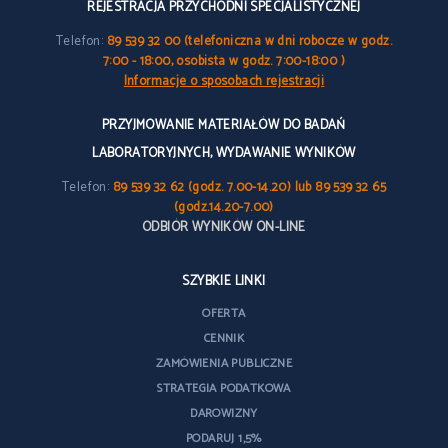
REJESTRACJA PRZYCHODNI SPECJALISTYCZNEJ
Telefon:
89 539 32 00 (telefoniczna w dni robocze w godz.
7:00 - 18:00, osobista w godz. 7:00-18:00 )
Informacje o sposobach rejestracji
PRZYJMOWANIE MATERIAŁÓW DO BADAŃ
LABORATORYJNYCH, WYDAWANIE WYNIKÓW
Telefon:
89 539 32 62 (godz. 7.00-14.20) lub 89 539 32 65
(godz.14.20-7.00)
ODBIÓR WYNIKÓW ON-LINE
SZYBKIE LINKI
OFERTA
CENNIK
ZAMÓWIENIA PUBLICZNE
STRATEGIA PODATKOWA
DAROWIZNY
PODARUJ 1,5%