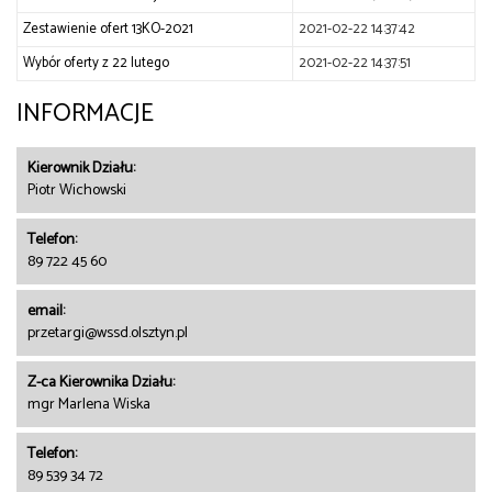
Zestawienie ofert 13KO-2021
2021-02-22 14:37:42
Wybór oferty z 22 lutego
2021-02-22 14:37:51
INFORMACJE
Kierownik Działu:
Piotr Wichowski
Telefon:
89 722 45 60
email:
przetargi@wssd.olsztyn.pl
Z-ca Kierownika Działu:
mgr Marlena Wiska
Telefon:
89 539 34 72