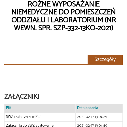
RÓŻNE WYPOSAŻANIE
NIEMEDYCZNE DO POMIESZCZEŃ
ODDZIAŁU I LABORATORIUM (NR
WEWN. SPR. SZP-332-13KO-2021)
Szczegóły
ZAŁĄCZNIKI
Plik
Data dodania
SWZ i załaczniki w Pdf
2021-02-17 19:04:25
Załaczniki do SWZ edytowalne
2021-02-17 19:04:49