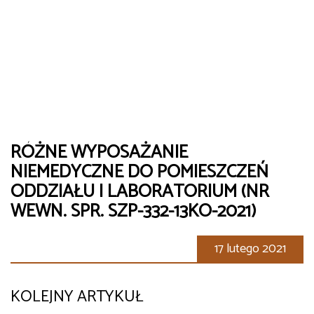
RÓŻNE WYPOSAŻANIE
NIEMEDYCZNE DO POMIESZCZEŃ
ODDZIAŁU I LABORATORIUM (NR
WEWN. SPR. SZP-332-13KO-2021)
17 lutego 2021
KOLEJNY ARTYKUŁ