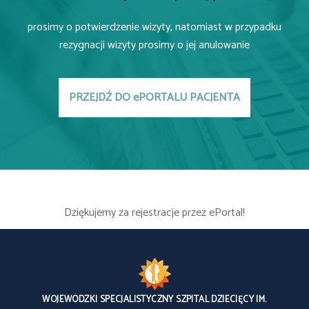
prosimy o potwierdzenie wizyty, natomiast w przypadku
rezygnacji wizyty prosimy o jej anulowanie
PRZEJDŹ DO ePORTALU PACJENTA
Dziękujemy za rejestracje przez ePortal!
WOJEWÓDZKI SPECJALISTYCZNY SZPITAL DZIECIĘCY IM.