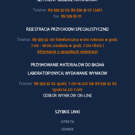
SZPITALNY ODDZIAŁ RATUNKOWY
Telefon:
89 539 33 05, 89 539 33 07 (24h)
fax:
89 539 33 01
REJESTRACJA PRZYCHODNI SPECJALISTYCZNEJ
Telefon:
89 539 32 00 (telefoniczna w dni robocze w godz.
7:00 - 18:00, osobista w godz. 7:00-18:00 )
Informacje o sposobach rejestracji
PRZYJMOWANIE MATERIAŁÓW DO BADAŃ
LABORATORYJNYCH, WYDAWANIE WYNIKÓW
Telefon:
89 539 32 62 (godz. 7.00-14.20) lub 89 539 32 65
(godz.14.20-7.00)
ODBIÓR WYNIKÓW ON-LINE
SZYBKIE LINKI
OFERTA
CENNIK