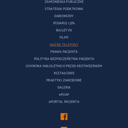
ZAMÓWIENIA PUBLICZNE
STRATEGIA PODATKOWA
DAROWIZNY
PODARUJ 1,5%
BIULETYN
FILMY
WAŻNE TELEFONY
PRAWA PACJENTA
POLITYKA BEZPIECZEŃSTWA PACJENTA
OCHRONA MAŁOLETNICH PRZED KRZYWDZENIEM
KSZTAŁCENIE
PRAKTYKI ZAWODOWE
GALERIA
ePUAP
ePORTAL PACJENTA