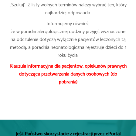
„Szukaj”. Z listy wolnych terminów należy wybrać ten, który
najbardziej odpowiada.
Informujemy również,
że w poradni alergologicznej godziny przyjęć wyznaczone
na odczulenie dotyczą wyłącznie pacjentów leczonych tą
metodą, a poradnia neonatologiczna rejestruje dzieci do 1
roku życia.
Klauzula informacyjna dla pacjentów, opiekunów prawnych
dotycząca przetwarzania danych osobowych (do
pobrania)
Jeśli Państwo skorzystacie z rejestracji przez ePortal