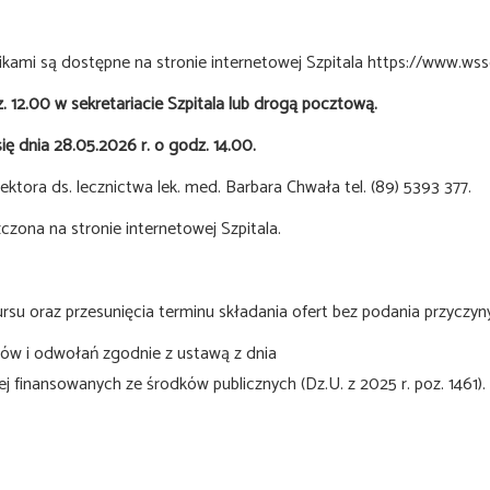
ami są dostępne na stronie internetowej Szpitala https://www.wssd.
. 12.00 w sekretariacie Szpitala lub drogą pocztową.
ię dnia 28.05.2026 r. o godz. 14.00.
ektora ds. lecznictwa lek. med. Barbara Chwała tel. (89) 5393 377.
zona na stronie internetowej Szpitala.
u oraz przesunięcia terminu składania ofert bez podania przyczyn
ów i odwołań zgodnie z ustawą z dnia
j finansowanych ze środków publicznych (Dz.U. z 2025 r. poz. 1461).