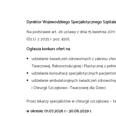
Dyrektor Wojewódzkiego Specjalistycznego Szpital
Na podstawie art. 26 ustawy z dnia 15 kwietnia 2011 r
(Dz.U. z 2025 r. poz. 450),
Ogłasza konkurs ofert na
:
udzielanie świadczeń zdrowotnych z zakresu chiru
Twarzowej, Rekonstrukcyjnej i Plastycznej z pe
udzielanie konsultacji specjalistycznych pacjento
udzielanie ambulatoryjnych świadczeń zdrowot
i Chirurgii Szczękowo -Twarzowej dla Dzieci
Przez lekarzy specjalistów w chirurgii szczękowo – 
w okresie: 01.07.2026 r.- 30.06.2029 r.