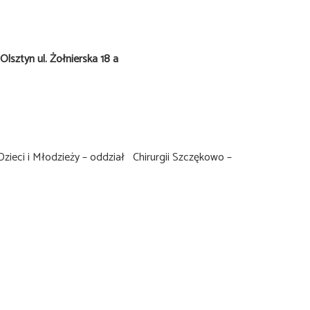
lsztyn ul. Żołnierska 18 a
 Dzieci i Młodzieży – oddział Chirurgii Szczękowo –