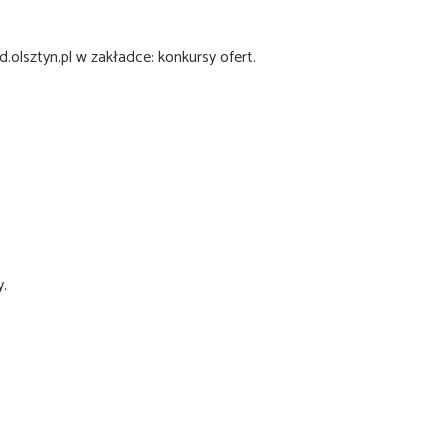
olsztyn.pl w zakładce: konkursy ofert.
y.