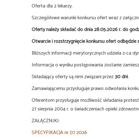
Oferta dla 2 lekarzy.
Szczegółowe warunki konkursu ofert wraz z załącznik
Oferty należy składać do dnia 28.05.2026 r. do godz
Otwarcie i rozstrzygnięcie konkursu ofert odbędzie s
Bliższych informacji merytorycznych udziela z-ca dyr
Informacja o wyniku postępowania zostanie zamieszc
Składający oferty są nimi związani przez
30 dni
.
Zamawiającemu przysługuje prawo odwołania konkurs
Oferentom przysługuje możliwość składania protest
27 sierpnia 2004 r. o świadczeniach opieki zdrowotne
ZAŁĄCZNIKI:
SPECYFIKACJA nr 07 2026