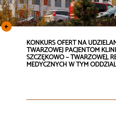
KONKURS OFERT NA UDZIELA
TWARZOWEJ PACJENTOM KLINIKI
SZCZĘKOWO – TWARZOWEJ, RE
MEDYCZNYCH W TYM ODDZIALE