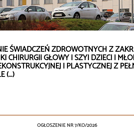
NIE ŚWIADCZEŃ ZDROWOTNYCH Z ZAKRE
 CHIRURGII GŁOWY I SZYI DZIECI I MŁO
KONSTRUKCYJNEJ I PLASTYCZNEJ Z PE
 (…)
OGŁOSZENIE NR 7/KO/2026