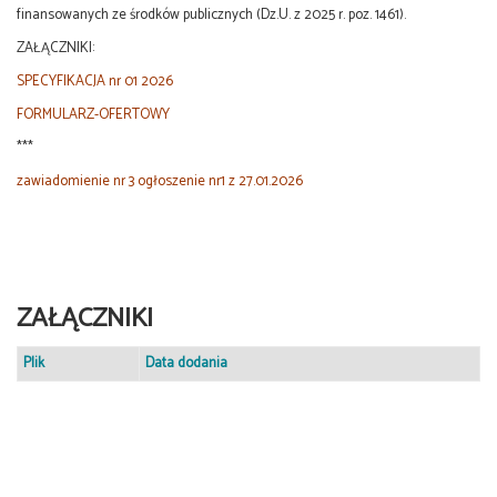
finansowanych ze środków publicznych (Dz.U. z 2025 r. poz. 1461).
ZAŁĄCZNIKI:
SPECYFIKACJA nr 01 2026
FORMULARZ-OFERTOWY
***
zawiadomienie nr 3 ogłoszenie nr1 z 27.01.2026
ZAŁĄCZNIKI
Plik
Data dodania