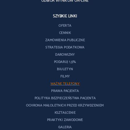
ODBIÓR WYNIKÓW ON-LINE
SZYBKIE LINKI
OFERTA
CENNIK
ZAMÓWIENIA PUBLICZNE
STRATEGIA PODATKOWA
DAROWIZNY
PODARUJ 1,5%
BIULETYN
FILMY
WAŻNE TELEFONY
PRAWA PACJENTA
POLITYKA BEZPIECZEŃSTWA PACJENTA
OCHRONA MAŁOLETNICH PRZED KRZYWDZENIEM
KSZTAŁCENIE
PRAKTYKI ZAWODOWE
GALERIA