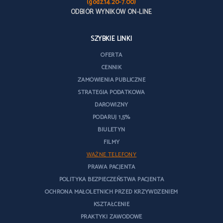
(godz.14.20-7.00)
ODBIÓR WYNIKÓW ON-LINE
SZYBKIE LINKI
OFERTA
CENNIK
ZAMÓWIENIA PUBLICZNE
STRATEGIA PODATKOWA
DAROWIZNY
PODARUJ 1,5%
BIULETYN
FILMY
WAŻNE TELEFONY
PRAWA PACJENTA
POLITYKA BEZPIECZEŃSTWA PACJENTA
OCHRONA MAŁOLETNICH PRZED KRZYWDZENIEM
KSZTAŁCENIE
PRAKTYKI ZAWODOWE