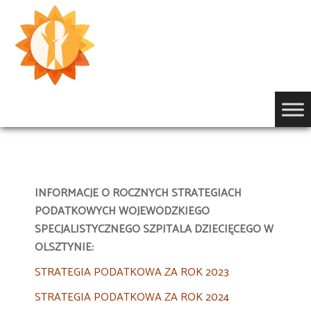
Przejdź
do
treści
INFORMACJE O ROCZNYCH STRATEGIACH
PODATKOWYCH WOJEWÓDZKIEGO
SPECJALISTYCZNEGO SZPITALA DZIECIĘCEGO W
OLSZTYNIE:
STRATEGIA PODATKOWA ZA ROK 2023
STRATEGIA PODATKOWA ZA ROK 2024