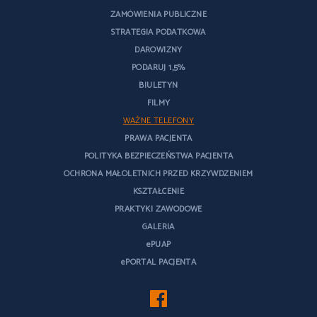
ZAMÓWIENIA PUBLICZNE
STRATEGIA PODATKOWA
DAROWIZNY
PODARUJ 1,5%
BIULETYN
FILMY
WAŻNE TELEFONY
PRAWA PACJENTA
POLITYKA BEZPIECZEŃSTWA PACJENTA
OCHRONA MAŁOLETNICH PRZED KRZYWDZENIEM
KSZTAŁCENIE
PRAKTYKI ZAWODOWE
GALERIA
ePUAP
ePORTAL PACJENTA