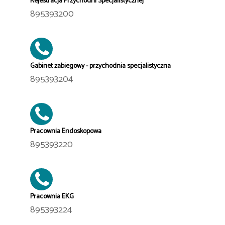
Rejestracja Przychodni Specjalistycznej
895393200
Gabinet zabiegowy - przychodnia specjalistyczna
895393204
Pracownia Endoskopowa
895393220
Pracownia EKG
895393224