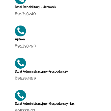
Dział Rehabilitacji - kierownik
895393240
Apteka
895393290
Dział Administracyjno - Gospodarczy
895393459
Dział Administracyjno - Gospodarczy - fax
895337822