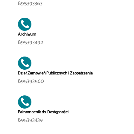
895393363
Archiwum
895393492
Dział Zamówień Publicznych i Zaopatrzenia
895393560
Pałnomocnik ds. Dostępności
895393439