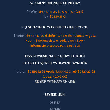
SZPITALNY ODDZIAŁ RATUNKOWY
Telefon:
89 539 33 05, 89 539 33 07 (24h)
fax:
89 539 33 01
REJESTRACJA PRZYCHODNI SPECJALISTYCZNEJ
Telefon:
89 539 32 00 (telefoniczna w dni robocze w godz.
7:00 - 18:00, osobista w godz. 7:00-18:00 )
Informacje o sposobach rejestracji
PRZYJMOWANIE MATERIAŁÓW DO BADAŃ
LABORATORYJNYCH, WYDAWANIE WYNIKÓW
Telefon:
89 539 32 62 (godz. 7.00-14.20) lub 89 539 32 65
(godz.14.20-7.00)
ODBIÓR WYNIKÓW ON-LINE
SZYBKIE LINKI
OFERTA
CENNIK