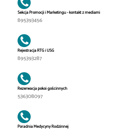
Sekcja Promocji i Marketingu - kontakt z mediami
895393456
Rejestracja RTG i USG
895393287
Rezerwacja pokoi gościnnych
536308097
Poradnia Medycyny Rodzinnej