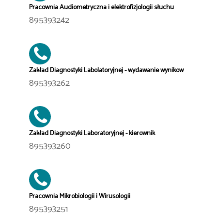
Pracownia Audiometryczna i elektrofizjologii słuchu
895393242
Zakład Diagnostyki Labolatoryjnej - wydawanie wyników
895393262
Zakład Diagnostyki Laboratoryjnej - kierownik
895393260
Pracownia Mikrobiologii i Wirusologii
895393251