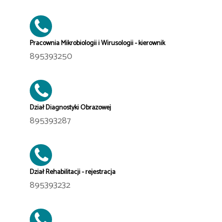
Pracownia Mikrobiologii i Wirusologii - kierownik
895393250
Dział Diagnostyki Obrazowej
895393287
Dział Rehabilitacji - rejestracja
895393232