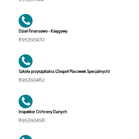
Dział Finansowo - Księgowy
895393470
Szkoła przyszpitalna (Zespół Placówek Specjalnych)
895393482
Inspektor Ochrony Danych
895393458