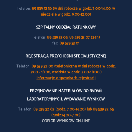
Telefon:
89 539 33 36 (w dni robocze w godz. 7.00-14.00, w
niedziele w godz. 9.00-12.00)
SZPITALNY ODDZIAŁ RATUNKOWY
Telefon:
89 539 33 05, 89 539 33 07 (24h)
fax:
89 539 33 01
REJESTRACJA PRZYCHODNI SPECJALISTYCZNEJ
Telefon:
89 539 32 00 (telefoniczna w dni robocze w godz.
7:00 - 18:00, osobista w godz. 7:00-18:00 )
Informacje o sposobach rejestracji
PRZYJMOWANIE MATERIAŁÓW DO BADAŃ
LABORATORYJNYCH, WYDAWANIE WYNIKÓW
Telefon:
89 539 32 62 (godz. 7.00-14.20) lub 89 539 32 65
(godz.14.20-7.00)
ODBIÓR WYNIKÓW ON-LINE