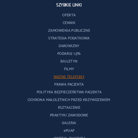
SZYBKIE LINKI
OFERTA
CENNIK
ZAMÓWIENIA PUBLICZNE
STRATEGIA PODATKOWA
DAROWIZNY
PODARUJ 1,5%
BIULETYN
FILMY
WAŻNE TELEFONY
PRAWA PACJENTA
POLITYKA BEZPIECZEŃSTWA PACJENTA
OCHRONA MAŁOLETNICH PRZED KRZYWDZENIEM
KSZTAŁCENIE
PRAKTYKI ZAWODOWE
GALERIA
ePUAP