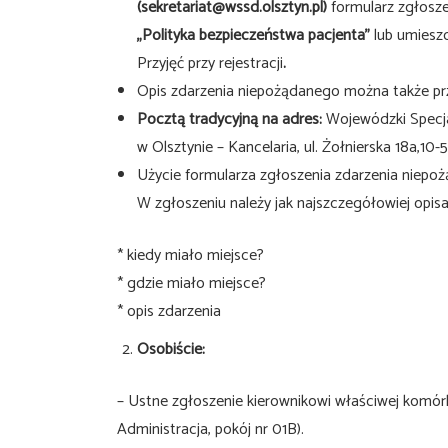
(sekretariat@wssd.olsztyn.pl)
formularz zgłosze
„Polityka bezpieczeństwa pacjenta”
lub umieszc
Przyjęć przy rejestracji
.
Opis zdarzenia niepożądanego można także pr
Pocztą tradycyjną na adres:
Wojewódzki Specja
w Olsztynie – Kancelaria, ul. Żołnierska 18a,10-
Użycie formularza zgłoszenia zdarzenia niepo
W zgłoszeniu należy jak najszczegółowiej opisać
* kiedy miało miejsce?
* gdzie miało miejsce?
* opis zdarzenia
Osobiście:
– Ustne zgłoszenie kierownikowi właściwej komórk
Administracja, pokój nr 01B).