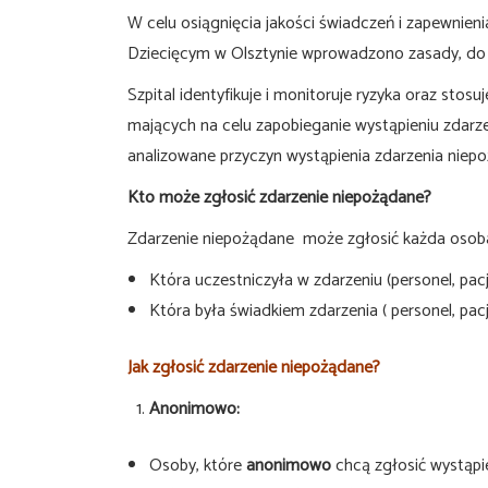
W celu osiągnięcia jakości świadczeń i zapewnie
Dziecięcym w Olsztynie wprowadzono zasady, do k
Szpital identyfikuje i monitoruje ryzyka oraz sto
mających na celu zapobieganie wystąpieniu zdarz
analizowane przyczyn wystąpienia zdarzenia niep
Kto może zgłosić zdarzenie niepożądane?
Zdarzenie niepożądane może zgłosić każda osob
Która uczestniczyła w zdarzeniu (personel, pacj
Która była świadkiem zdarzenia ( personel, pacj
Jak zgłosić zdarzenie niepożądane?
Anonimowo:
Osoby, które
anonimowo
chcą zgłosić wystąpie