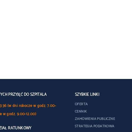
CH PRZYJĘĆ DO SZPITALA
SZYBKIE LINKI
OFERTA
3 36 (w dni robocze w godz. 7.00-
CENNIK
le w godz. 9.00-12.00)
ZAMÓWIENIA PUBLICZNE
STRATEGIA PODATKOWA
DZIAŁ RATUNKOWY