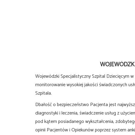
WOJEWÓDZKI
Wojewódzki Specjalistyczny Szpital Dziecięcym w
monitorowanie wysokiej jakości świadczonych usł
Szpitala.
Dbałość o bezpieczeństwo Pacjenta jest najwyższ
diagnostyki i leczenia, świadczenie usług z użyci
pod kątem posiadanego wykształcenia, zdobytego 
opinii Pacjentów i Opiekunów poprzez system ank