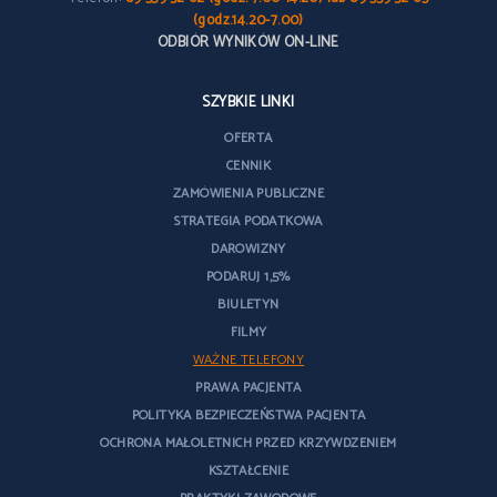
(godz.14.20-7.00)
ODBIÓR WYNIKÓW ON-LINE
SZYBKIE LINKI
OFERTA
CENNIK
ZAMÓWIENIA PUBLICZNE
STRATEGIA PODATKOWA
DAROWIZNY
PODARUJ 1,5%
BIULETYN
FILMY
WAŻNE TELEFONY
PRAWA PACJENTA
POLITYKA BEZPIECZEŃSTWA PACJENTA
OCHRONA MAŁOLETNICH PRZED KRZYWDZENIEM
KSZTAŁCENIE