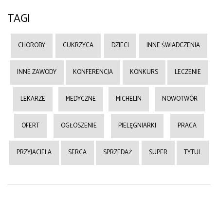
TAGI
CHOROBY
CUKRZYCA
DZIECI
INNE ŚWIADCZENIA
INNE ZAWODY
KONFERENCJA
KONKURS
LECZENIE
LEKARZE
MEDYCZNE
MICHELIN
NOWOTWÓR
OFERT
OGŁOSZENIE
PIELĘGNIARKI
PRACA
PRZYJACIELA
SERCA
SPRZEDAŻ
SUPER
TYTUL