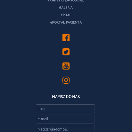
PRAKTYKI ZAWODOWE
GALERIA
ePUAP
ePORTAL PACJENTA
NAPISZ DO NAS