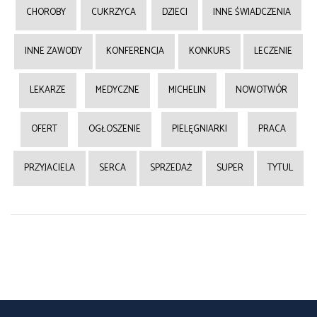
CHOROBY
CUKRZYCA
DZIECI
INNE ŚWIADCZENIA
INNE ZAWODY
KONFERENCJA
KONKURS
LECZENIE
LEKARZE
MEDYCZNE
MICHELIN
NOWOTWÓR
OFERT
OGŁOSZENIE
PIELĘGNIARKI
PRACA
PRZYJACIELA
SERCA
SPRZEDAŻ
SUPER
TYTUL