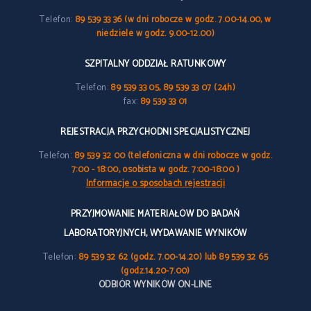
Telefon:
89 539 33 36 (w dni robocze w godz. 7.00-14.00, w
niedziele w godz. 9.00-12.00)
SZPITALNY ODDZIAŁ RATUNKOWY
Telefon:
89 539 33 05, 89 539 33 07 (24h)
fax:
89 539 33 01
REJESTRACJA PRZYCHODNI SPECJALISTYCZNEJ
Telefon:
89 539 32 00 (telefoniczna w dni robocze w godz.
7:00 - 18:00, osobista w godz. 7:00-18:00 )
Informacje o sposobach rejestracji
PRZYJMOWANIE MATERIAŁÓW DO BADAŃ
LABORATORYJNYCH, WYDAWANIE WYNIKÓW
Telefon:
89 539 32 62 (godz. 7.00-14.20) lub 89 539 32 65
(godz.14.20-7.00)
ODBIÓR WYNIKÓW ON-LINE