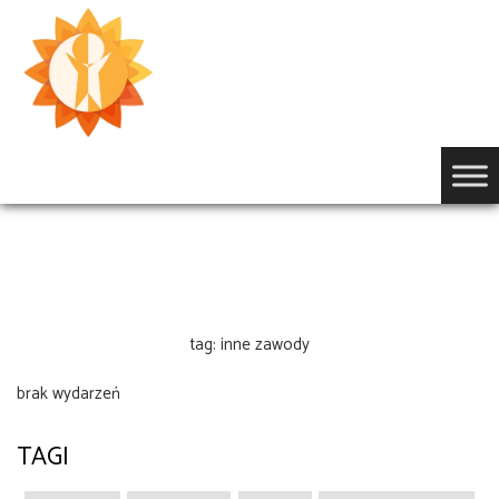
Przejdź
do
treści
OGŁOSZENIA
tag: inne zawody
brak wydarzeń
TAGI