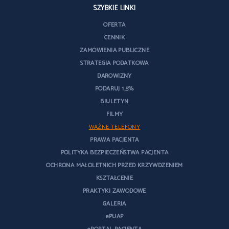
SZYBKIE LINKI
OFERTA
CENNIK
ZAMÓWIENIA PUBLICZNE
STRATEGIA PODATKOWA
DAROWIZNY
PODARUJ 1,5%
BIULETYN
FILMY
WAŻNE TELEFONY
PRAWA PACJENTA
POLITYKA BEZPIECZEŃSTWA PACJENTA
OCHRONA MAŁOLETNICH PRZED KRZYWDZENIEM
KSZTAŁCENIE
PRAKTYKI ZAWODOWE
GALERIA
ePUAP