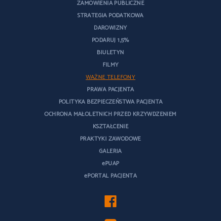
ZAMÓWIENIA PUBLICZNE
STRATEGIA PODATKOWA
DAROWIZNY
PODARUJ 1,5%
BIULETYN
FILMY
WAŻNE TELEFONY
PRAWA PACJENTA
POLITYKA BEZPIECZEŃSTWA PACJENTA
OCHRONA MAŁOLETNICH PRZED KRZYWDZENIEM
KSZTAŁCENIE
PRAKTYKI ZAWODOWE
GALERIA
ePUAP
ePORTAL PACJENTA