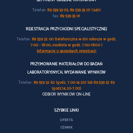
SZPITALNY ODDZIAŁ RATUNKOWY
Telefon:
89 539 33 05, 89 539 33 07 (24h)
fax:
89 539 33 01
REJESTRACJA PRZYCHODNI SPECJALISTYCZNEJ
Telefon:
89 539 32 00 (telefoniczna w dni robocze w godz.
7:00 - 18:00, osobista w godz. 7:00-18:00 )
Informacje o sposobach rejestracji
PRZYJMOWANIE MATERIAŁÓW DO BADAŃ
LABORATORYJNYCH, WYDAWANIE WYNIKÓW
Telefon:
89 539 32 62 (godz. 7.00-14.20) lub 89 539 32 65
(godz.14.20-7.00)
ODBIÓR WYNIKÓW ON-LINE
SZYBKIE LINKI
OFERTA
CENNIK