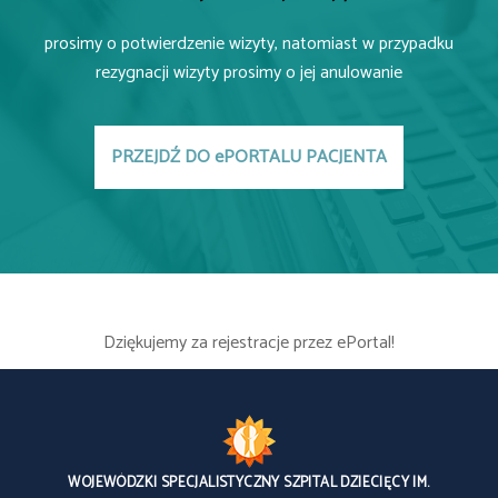
prosimy o potwierdzenie wizyty, natomiast w przypadku
rezygnacji wizyty prosimy o jej anulowanie
PRZEJDŹ DO ePORTALU PACJENTA
Dziękujemy za rejestracje przez ePortal!
WOJEWÓDZKI SPECJALISTYCZNY SZPITAL DZIECIĘCY IM.