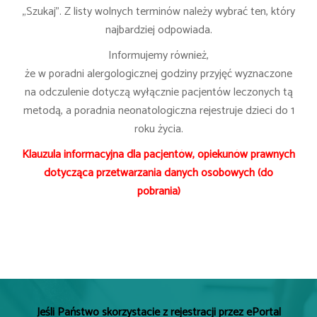
„Szukaj”. Z listy wolnych terminów należy wybrać ten, który
najbardziej odpowiada.
Informujemy również,
że w poradni alergologicznej godziny przyjęć wyznaczone
na odczulenie dotyczą wyłącznie pacjentów leczonych tą
metodą, a poradnia neonatologiczna rejestruje dzieci do 1
roku życia.
Klauzula informacyjna dla pacjentów, opiekunów prawnych
dotycząca przetwarzania danych osobowych (do
pobrania)
Jeśli Państwo skorzystacie z rejestracji przez ePortal