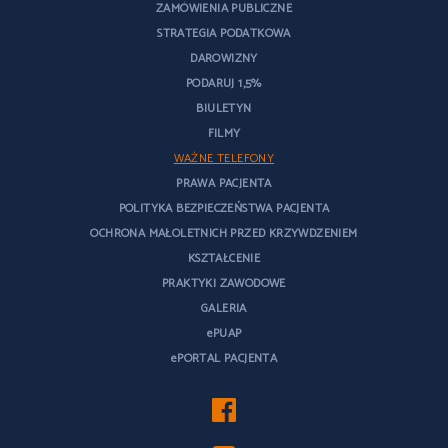
ZAMÓWIENIA PUBLICZNE
STRATEGIA PODATKOWA
DAROWIZNY
PODARUJ 1,5%
BIULETYN
FILMY
WAŻNE TELEFONY
PRAWA PACJENTA
POLITYKA BEZPIECZEŃSTWA PACJENTA
OCHRONA MAŁOLETNICH PRZED KRZYWDZENIEM
KSZTAŁCENIE
PRAKTYKI ZAWODOWE
GALERIA
ePUAP
ePORTAL PACJENTA