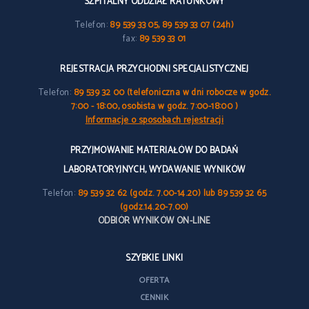
SZPITALNY ODDZIAŁ RATUNKOWY
Telefon:
89 539 33 05, 89 539 33 07 (24h)
fax:
89 539 33 01
REJESTRACJA PRZYCHODNI SPECJALISTYCZNEJ
Telefon:
89 539 32 00 (telefoniczna w dni robocze w godz.
7:00 - 18:00, osobista w godz. 7:00-18:00 )
Informacje o sposobach rejestracji
PRZYJMOWANIE MATERIAŁÓW DO BADAŃ
LABORATORYJNYCH, WYDAWANIE WYNIKÓW
Telefon:
89 539 32 62 (godz. 7.00-14.20) lub 89 539 32 65
(godz.14.20-7.00)
ODBIÓR WYNIKÓW ON-LINE
SZYBKIE LINKI
OFERTA
CENNIK