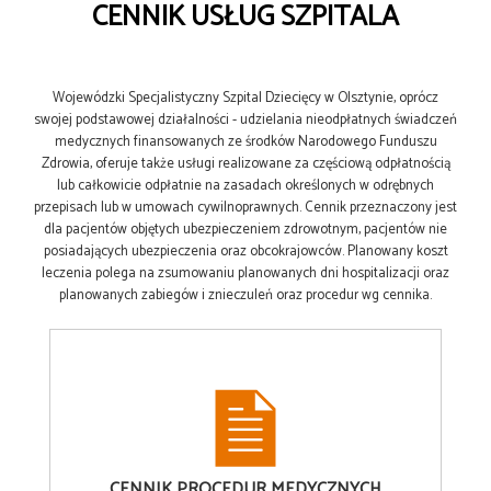
CENNIK USŁUG SZPITALA
Wojewódzki Specjalistyczny Szpital Dziecięcy w Olsztynie, oprócz
swojej podstawowej działalności - udzielania nieodpłatnych świadczeń
medycznych finansowanych ze środków Narodowego Funduszu
Zdrowia, oferuje także usługi realizowane za częściową odpłatnością
lub całkowicie odpłatnie na zasadach określonych w odrębnych
przepisach lub w umowach cywilnoprawnych. Cennik przeznaczony jest
dla pacjentów objętych ubezpieczeniem zdrowotnym, pacjentów nie
posiadających ubezpieczenia oraz obcokrajowców. Planowany koszt
leczenia polega na zsumowaniu planowanych dni hospitalizacji oraz
planowanych zabiegów i znieczuleń oraz procedur wg cennika.
CENNIK
PROCEDUR MEDYCZNYCH