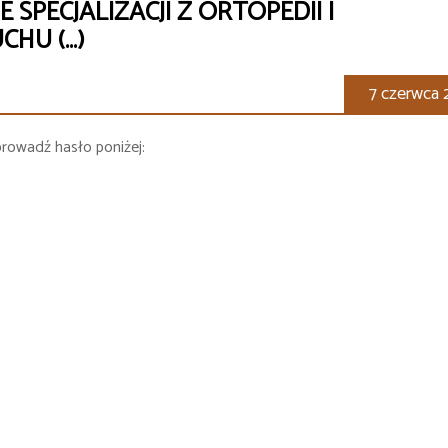
 SPECJALIZACJI Z ORTOPEDII I
CHU (…)
7 czerwca 
prowadź hasło poniżej: