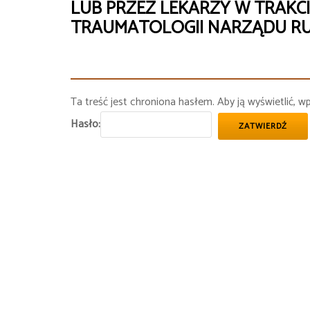
LUB PRZEZ LEKARZY W TRAKCIE
TRAUMATOLOGII NARZĄDU RU
Ta treść jest chroniona hasłem. Aby ją wyświetlić, w
Hasło: